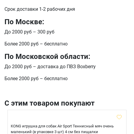
Телефон
Продолжить покупки
Срок доставки 1-2 рабочих дня
Оформить заказ
По Москве:
E-mail
До 2000 руб – 300 руб
Более 2000 руб – бесплатно
отправить
По Московской области:
До 2000 руб – доставка до ПВЗ Boxberry
Более 2000 руб – бесплатно
С этим товаром покупают
KONG игрушка для собак Air Sport Теннисный мяч очень
маленький (в упаковке 3 шт) 4 см без пищалки