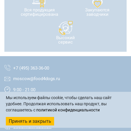
Вся продукция
Закупаются
сертифицирована
заводчики
Высокий
сервис
+7 (495) 363-36-00
moscow@food4dogs.ru
9:00 - 21:00
Мы используем файлы cookie, чтобы сделать наш сайт
Москва и МО
удобнее. Продолжая использовать наш продукт, вы
соглашаетесь с
политикой конфиденциальности
написать письмо
Принять и закрыть
обратный звонок