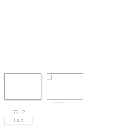
574 ₽
1 шт.