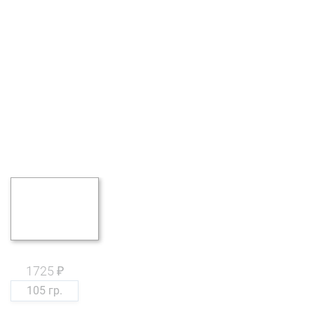
1725 ₽
105 гр.