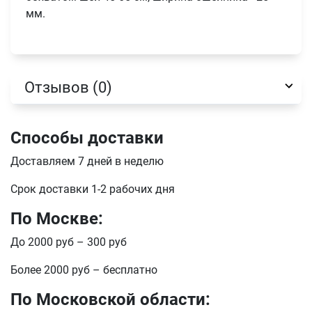
мм.
Отзывов (0)
Способы доставки
Доставляем 7 дней в неделю
Имя
Срок доставки 1-2 рабочих дня
По Москве:
До 2000 руб – 300 руб
Телефон
Продолжить покупки
Более 2000 руб – бесплатно
Оформить заказ
E-mail
По Московской области: