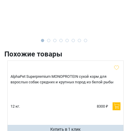
Похожие товары
AlphaPet Superpremium MONOPROTEIN сухой корм для
взрослых собак средних и крупных пород из белой рыбы
12 кг.
8300 ₽
Купить в 1 клик