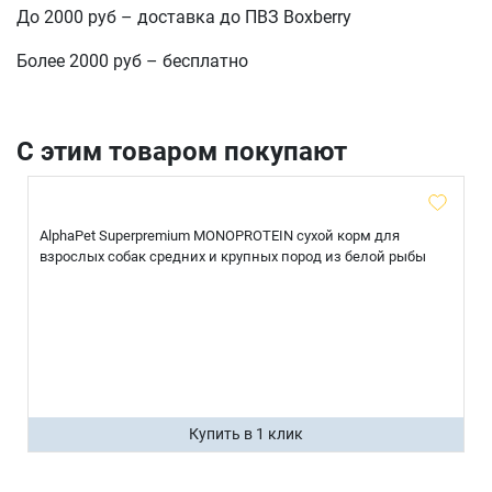
До 2000 руб – доставка до ПВЗ Boxberry
Более 2000 руб – бесплатно
отправить
С этим товаром покупают
AlphaPet Superpremium MONOPROTEIN сухой корм для
взрослых собак средних и крупных пород из белой рыбы
Купить в 1 клик