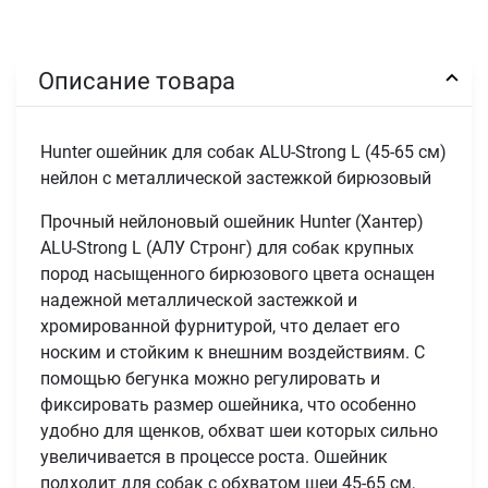
Описание товара
Hunter ошейник для собак ALU-Strong L (45-65 см)
нейлон с металлической застежкой бирюзовый
Прочный нейлоновый ошейник Hunter (Хантер)
ALU-Strong L (АЛУ Стронг) для собак крупных
пород насыщенного бирюзового цвета оснащен
надежной металлической застежкой и
хромированной фурнитурой, что делает его
носким и стойким к внешним воздействиям. С
помощью бегунка можно регулировать и
фиксировать размер ошейника, что особенно
удобно для щенков, обхват шеи которых сильно
увеличивается в процессе роста. Ошейник
подходит для собак с обхватом шеи 45-65 см,