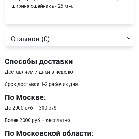
ширина ошейника - 25 мм.
Отзывов (0)
Способы доставки
Доставляем 7 дней в неделю
Имя
Срок доставки 1-2 рабочих дня
По Москве:
До 2000 руб – 300 руб
Телефон
Продолжить покупки
Более 2000 руб – бесплатно
Оформить заказ
E-mail
По Московской области: