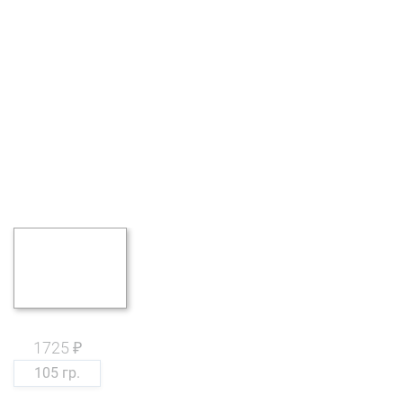
1725 ₽
105 гр.