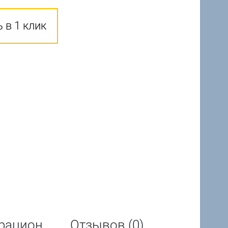
 в 1 клик
рацион
Отзывов (0)