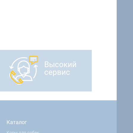
Высокий
сервис
Каталог
Корм для собак