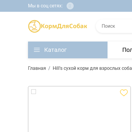
Мы в соц сетях:
Каталог
По
Главная
Hill's сухой корм для взрослых со