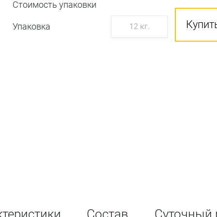
Стоимость упаковки
Купить
Упаковка
12 кг.
ктеристики
Состав
Суточный 