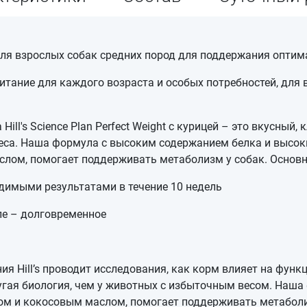
рм для взрослых собак средних пород для поддержания оптим
итание для каждого возраста и особых потребностей, для
ill's Science Plan Perfect Weight с курицей – это вкусный
еса. Наша формула с высоким содержанием белка и высок
слом, помогает поддерживать метаболизм у собак. Основ
идимыми результатами в течение 10 недель
ле – долговременное
ия Hill’s проводит исследования, как корм влияет на фу
ругая биология, чем у животных с избыточным весом. Наш
ном и кокосовым маслом, помогает поддерживать метабол