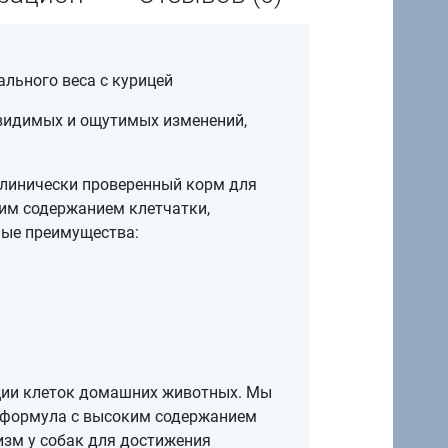
ального веса с курицей
 видимых и ощутимых изменений,
, клинически проверенный корм для
им содержанием клетчатки,
ные преимущества:
нкции клеток домашних животных. Мы
а формула с высоким содержанием
изм у собак для достижения