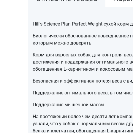
Hill's Science Plan Perfect Weight сухой ко
Биологически обоснованное повседневное п
которым можно доверять.
Корм для взрослых собак для контроля веса H
достижения и поддержания оптимального в
обогащенная L-карнитином и кокосовым ма
Безопасная и эффективная потеря веса с в
Поддержание оптимального веса, в том чис
Поддержание мышечной массы
На протяжении более чем десяти лет компан
узнали, что у собак с нормальным весом д
белка и клетчатки, обогащенная L-карнити