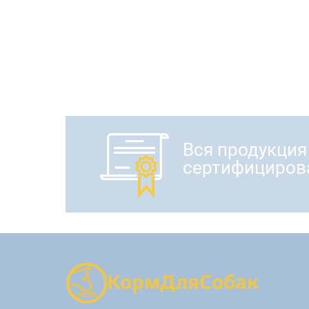
Вся продукция
сертифициров