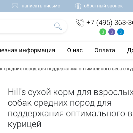
написать письмо
обратный звонок
+7 (495) 363-3
лезная информация
О нас
Оплата
Д
бак средних пород для поддержания оптимального веса с ку
Hill's сухой корм для взрослы
собак средних пород для
поддержания оптимального в
курицей