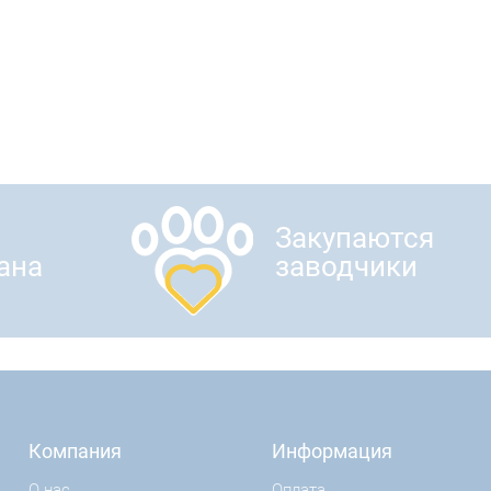
Закупаются
ана
заводчики
Компания
Информация
О нас
Оплата