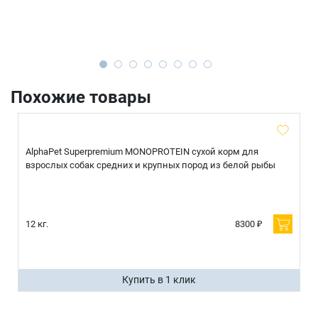
Похожие товары
AlphaPet Superpremium MONOPROTEIN сухой корм для
взрослых собак средних и крупных пород из белой рыбы
12 кг.
8300 ₽
Купить в 1 клик