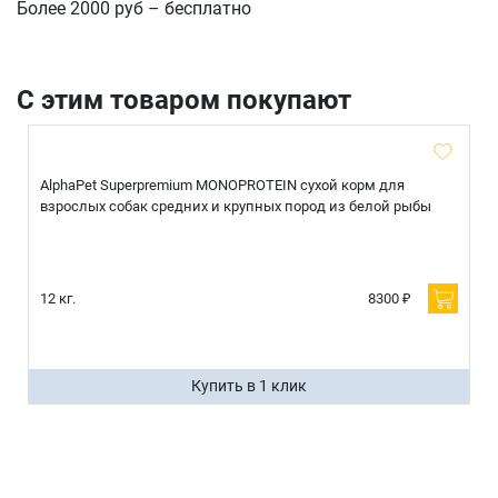
Более 2000 руб – бесплатно
С этим товаром покупают
AlphaPet Superpremium MONOPROTEIN сухой корм для
взрослых собак средних и крупных пород из белой рыбы
12 кг.
8300 ₽
Купить в 1 клик