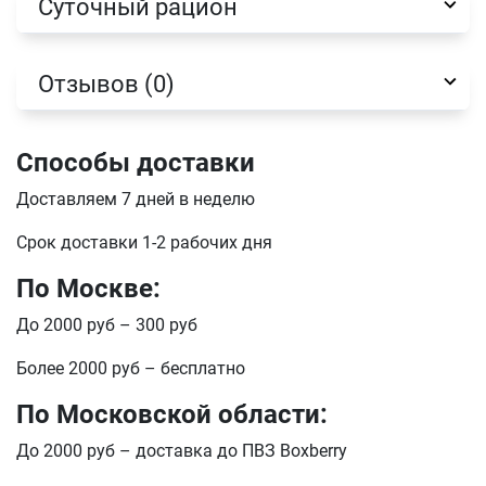
Суточный рацион
Имя
Отзывов (0)
Телефон
Продолжить покупки
Способы доставки
Оформить заказ
E-mail
Доставляем 7 дней в неделю
Срок доставки 1-2 рабочих дня
По Москве:
отправить
До 2000 руб – 300 руб
Более 2000 руб – бесплатно
По Московской области:
До 2000 руб – доставка до ПВЗ Boxberry