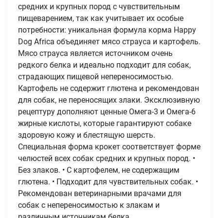
средних и крупных пород с чувствительным
пищеварением, так как учитывает их особые
потребности: уникальная формула корма Happy
Dog Africa объединяет мясо страуса и картофель.
Мясо страуса является источником очень
редкого белка и идеально подходит для собак,
страдающих пищевой непереносимостью.
Картофель не содержит глютена и рекомендован
для собак, не переносящих злаки. Эксклюзивную
рецептуру дополняют ценные Омега-3 и Омега-6
жирные кислоты, которые гарантируют собаке
здоровую кожу и блестящую шерсть.
Специальная форма крокет соответствует форме
челюстей всех собак средних и крупных пород. •
Без злаков. • С картофелем, не содержащим
глютена. • Подходит для чувствительных собак. •
Рекомендован ветеринарными врачами для
собак с непереносимостью к злакам и
различным источникам белка.