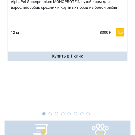
AlphaPet Superpremium MONOPROTEIN сухой корм для
взрослых собак средних и крупных пород из белой рыбы
12 кг.
8300 ₽
Купить в 1 клик