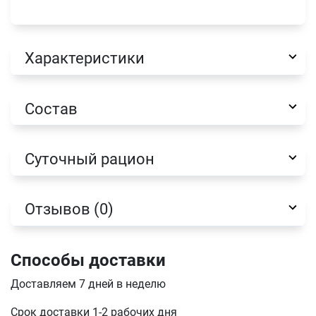
Характеристики
Имя
Состав
Телефон
Суточный рацион
Продолжить покупки
Оформить заказ
E-mail
Отзывов (0)
Способы доставки
отправить
Доставляем 7 дней в неделю
Срок доставки 1-2 рабочих дня