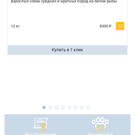
взрослых собак средних и крупных пород из белой рыбы
12 кг.
8300 ₽
Купить в 1 клик
Вся продукция
Закупаются