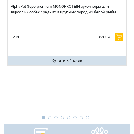
AlphaPet Superpremium MONOPROTEIN сухой корм для
взрослых собак средних и крупных пород из белой рыбы
12 кг.
8300 ₽
Купить в 1 клик