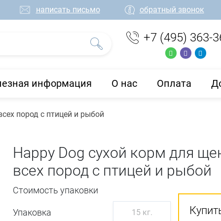
написать письмо
обратный звонок
+7 (495) 363-3
лезная информация
О нас
Оплата
Д
сех пород с птицей и рыбой
Happy Dog сухой корм для ще
всех пород с птицей и рыбой
Стоимость упаковки
Купить
Упаковка
15 кг.