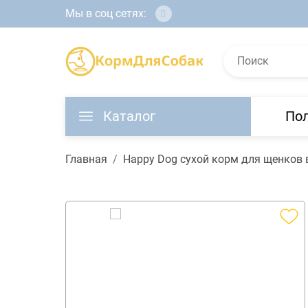
Мы в соц сетях:
Каталог
По
Главная
Happy Dog сухой корм для щенков в