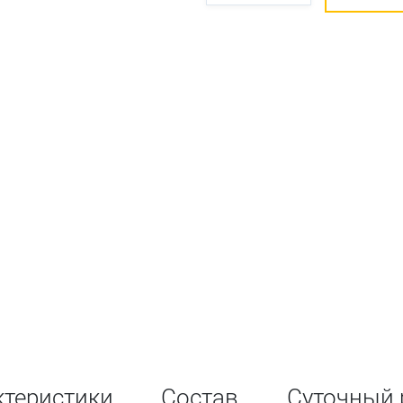
ктеристики
Состав
Суточный 