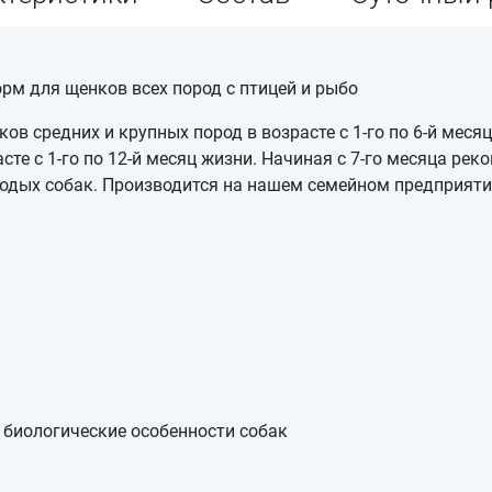
орм для щенков всех пород с птицей и рыбо
в средних и крупных пород в возрасте с 1-го по 6-й меся
асте с 1-го по 12-й месяц жизни. Начиная с 7-го месяца ре
олодых собак. Производится на нашем семейном предприяти
биологические особенности собак