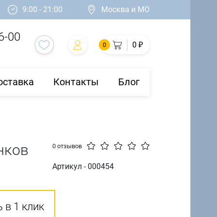
9:00 - 21:00
Москва и МО
6-00
0 ₽
0
оставка
Контакты
Блог
нков
0 отзывов
Артикул - 000454
 в 1 клик