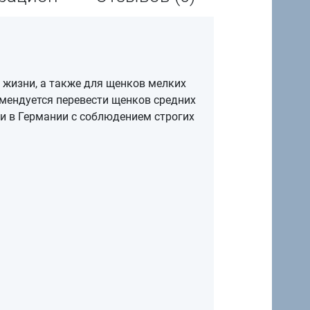
ц жизни, а также для щенков мелких
комендуется перевести щенков средних
и в Германии с соблюдением строгих