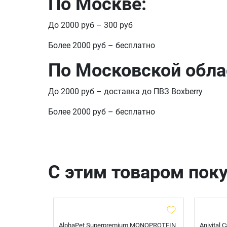
По Москве:
До 2000 руб – 300 руб
Более 2000 руб – бесплатно
По Московской обла
До 2000 руб – доставка до ПВЗ Boxberry
Более 2000 руб – бесплатно
С этим товаром пок
t Sterilised
AlphaPet Superpremium MONOPROTEIN
Anivital