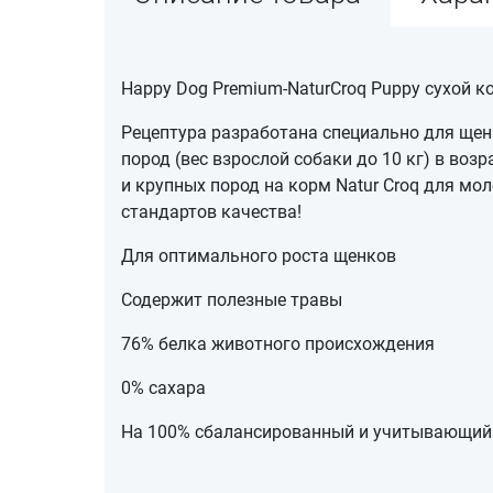
Happy Dog Premium-NaturCroq Puppy сухой к
Рецептура разработана специально для щенко
пород (вес взрослой собаки до 10 кг) в возр
и крупных пород на корм Natur Croq для м
стандартов качества!
Для оптимального роста щенков
Содержит полезные травы
76% белка животного происхождения
0% сахара
На 100% сбалансированный и учитывающий 