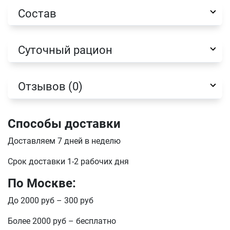
Состав
Суточный рацион
Отзывов (0)
Способы доставки
Доставляем 7 дней в неделю
Имя
Срок доставки 1-2 рабочих дня
По Москве:
Телефон
Продолжить покупки
До 2000 руб – 300 руб
Более 2000 руб – бесплатно
Оформить заказ
E-mail