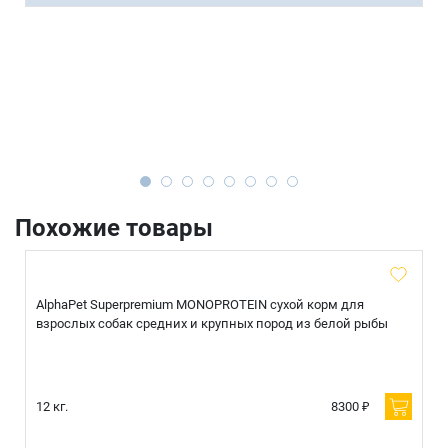
Похожие товары
AlphaPet Superpremium MONOPROTEIN сухой корм для
взрослых собак средних и крупных пород из белой рыбы
12 кг.
8300 ₽