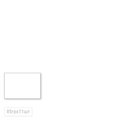
85грх11шт