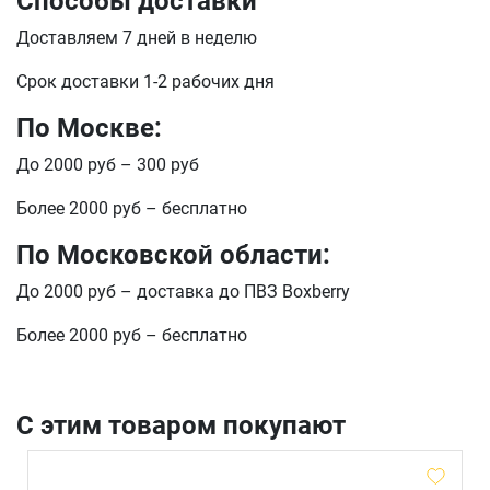
Способы доставки
Телефон
Доставляем 7 дней в неделю
Продолжить покупки
Срок доставки 1-2 рабочих дня
Оформить заказ
E-mail
По Москве:
До 2000 руб – 300 руб
отправить
Более 2000 руб – бесплатно
По Московской области:
До 2000 руб – доставка до ПВЗ Boxberry
Более 2000 руб – бесплатно
С этим товаром покупают