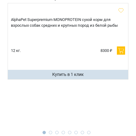
AlphaPet Superpremium MONOPROTEIN сухой корм для
взрослых собак средних и крупных пород из белой рыбы
12 кг.
8300 ₽
Купить в 1 клик