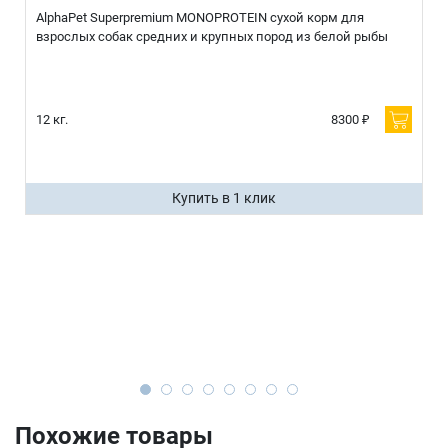
AlphaPet Superpremium MONOPROTEIN сухой корм для
взрослых собак средних и крупных пород из белой рыбы
12 кг.
8300 ₽
Купить в 1 клик
Похожие товары