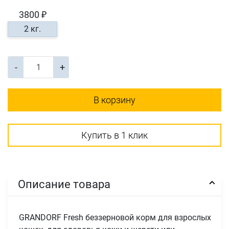
3800 ₽
2 кг.
-
+
В корзину
Купить в 1 клик
Описание товара
GRANDORF Fresh беззерновой корм для взрослых