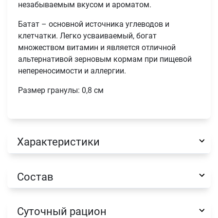
незабываемым вкусом и ароматом.
Батат – основной источника углеводов и
клетчатки. Легко усваиваемый, богат
множеством витамин и является отличной
альтернативой зерновым кормам при пищевой
непереносимости и аллергии.
Размер гранулы: 0,8 см
Имя
Характеристики
Телефон
Продолжить покупки
Состав
Оформить заказ
E-mail
Суточный рацион