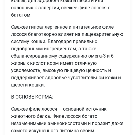
кошек, для здоровья кожи и шерсти или
склонных к аллергии, свежее филе лосося с
бататом
Свежее гипоаллергенное и питательное филе
лосося благотворно влияет на пищеварительную
систему кошки. Благодаря правильно
подобранным ингредиентам, а также
сбалансированному содержанию омега-3 и 6
жирных кислот корм имеет отличную
усвояемость, высокую пищевую ценность и
поддерживает здоровье чувствительной кожи и
шерсти кошки.
В ОСНОВЕ КОРМА:
Свежее филе лосося – основной источник
животного белка. Филе лосося богато
незаменимыми аминокислотами и поразит даже
самого искушенного питомца своим