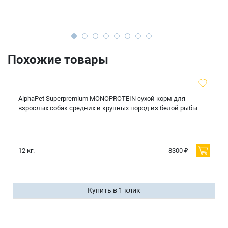
Похожие товары
AlphaPet Superpremium MONOPROTEIN сухой корм для
взрослых собак средних и крупных пород из белой рыбы
12 кг.
8300 ₽
Купить в 1 клик