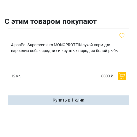
С этим товаром покупают
AlphaPet Superpremium MONOPROTEIN сухой корм для
взрослых собак средних и крупных пород из белой рыбы
12 кг.
8300 ₽
Купить в 1 клик