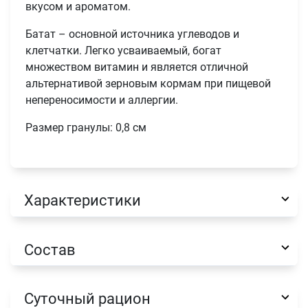
вкусом и ароматом.
Батат – основной источника углеводов и
клетчатки. Легко усваиваемый, богат
множеством витамин и является отличной
альтернативой зерновым кормам при пищевой
непереносимости и аллергии.
Размер гранулы: 0,8 см
Имя
Характеристики
Телефон
Продолжить покупки
Состав
Оформить заказ
E-mail
Суточный рацион