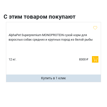
С этим товаром покупают
AlphaPet Superpremium MONOPROTEIN сухой корм для
взрослых собак средних и крупных пород из белой рыбы
12 кг.
8300 ₽
Купить в 1 клик