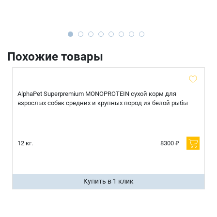
Похожие товары
AlphaPet Superpremium MONOPROTEIN сухой корм для
взрослых собак средних и крупных пород из белой рыбы
12 кг.
8300 ₽
Купить в 1 клик