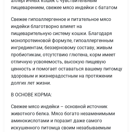
аллергичных кошек с чувствительным
пищеварением, свежее мясо индейки с бататом
Свежее гипоаллергенное и питательное мясо
индейки благотворно влияет на
пищеварительную систему кошки. Благодаря
монопротеиновой формуле, гипоаллергенным
ингредиентам, беззерновому составу, живым
пробиотикам, отсутствию глютена, корм имеет
отличную усвояемость, высокую пищевую
ценность и помогает оставаться вашему питомцу
здоровым и жизнерадостным на протяжении
долгих лет жизни.
В ОСНОВЕ КОРМА:
Свежее мясо индейки – основной источник
животного белка. Мясо богато незаменимыми
аминокислотами и поразит даже самого
искушенного питомца своим незабываемым