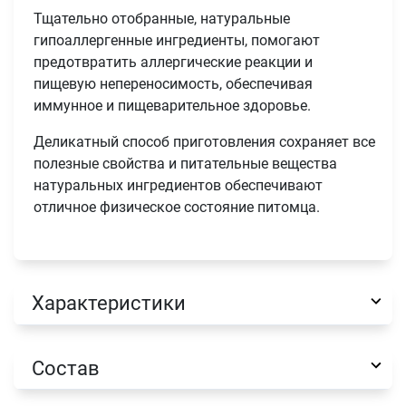
Тщательно отобранные, натуральные
гипоаллергенные ингредиенты, помогают
предотвратить аллергические реакции и
пищевую непереносимость, обеспечивая
иммунное и пищеварительное здоровье.
Деликатный способ приготовления сохраняет все
полезные свойства и питательные вещества
натуральных ингредиентов обеспечивают
отличное физическое состояние питомца.
Имя
Характеристики
Телефон
Продолжить покупки
Оформить заказ
Состав
E-mail