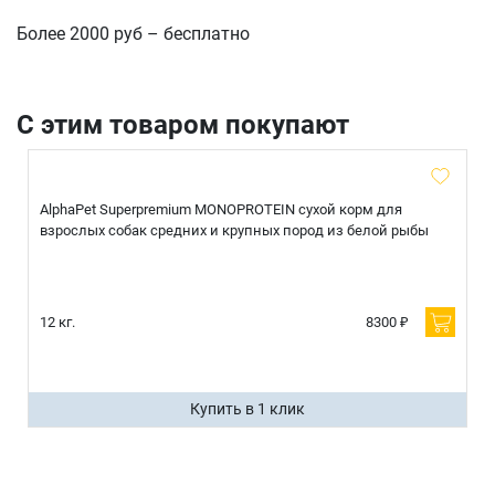
Более 2000 руб – бесплатно
С этим товаром покупают
AlphaPet Superpremium MONOPROTEIN сухой корм для
взрослых собак средних и крупных пород из белой рыбы
12 кг.
8300 ₽
Купить в 1 клик