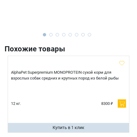
Похожие товары
AlphaPet Superpremium MONOPROTEIN сухой корм для
взрослых собак средних и крупных пород из белой рыбы
12 кг.
8300 ₽
Купить в 1 клик