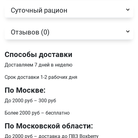
Суточный рацион
Отзывов (0)
Способы доставки
Доставляем 7 дней в неделю
Срок доставки 1-2 рабочих дня
Имя
По Москве:
До 2000 руб – 300 руб
Телефон
Продолжить покупки
Более 2000 руб – бесплатно
Оформить заказ
По Московской области:
E-mail
До 2000 руб – доставка до ПВЗ Boxberry