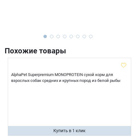
Похожие товары
AlphaPet Superpremium MONOPROTEIN сухой корм для
взрослых собак средних и крупных пород из белой рыбы
Купить в 1 клик