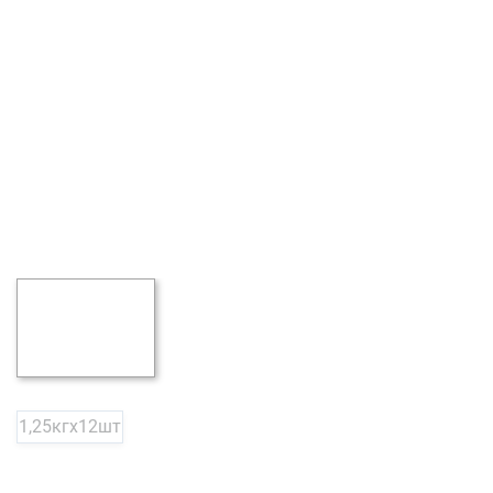
1,25кгх12шт