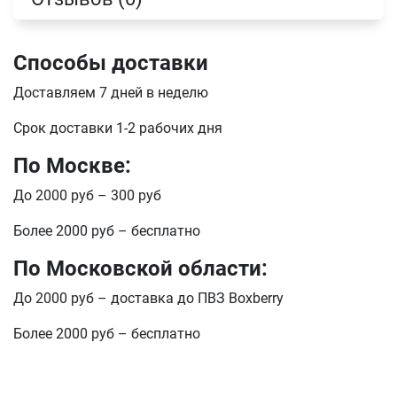
Телефон
Способы доставки
Продолжить покупки
Доставляем 7 дней в неделю
Оформить заказ
E-mail
Срок доставки 1-2 рабочих дня
По Москве:
До 2000 руб – 300 руб
отправить
Более 2000 руб – бесплатно
По Московской области:
До 2000 руб – доставка до ПВЗ Boxberry
Более 2000 руб – бесплатно