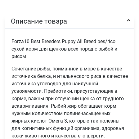
Описание товара
Forza10 Best Breeders Puppy All Breed pes/rico
сухой корм для щенков всех пород с рыбой и
рисом
Сочетание рыбы, пойманной в море в качестве
источника белка, и итальянского риса в качестве
источника углеводов для наилучшей
усвояемости. Пребиотики, присутствующие в
корме, важны при отлучении щенка от грудного
вскармливания. Рыбий жир обогащает корм
нужным количеством полиненасыщенных
жирных кислот Омега 3, которые так полезны
для когнитивных функций организма, здоровья
кожи животного и качества его шерсти.