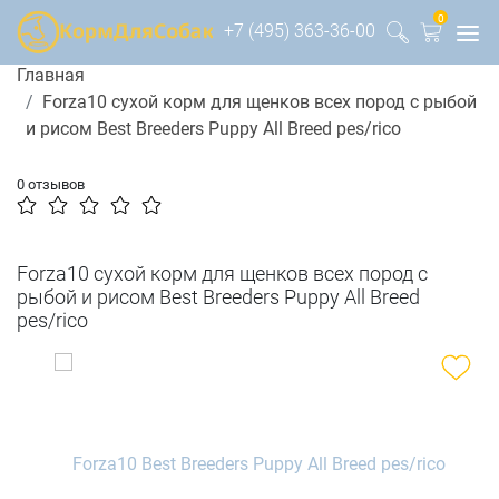
0
+7 (495) 363-36-00
Главная
Forza10 сухой корм для щенков всех пород с рыбой
и рисом Best Breeders Puppy All Breed pes/rico
0 отзывов
Forza10 сухой корм для щенков всех пород с
рыбой и рисом Best Breeders Puppy All Breed
pes/rico