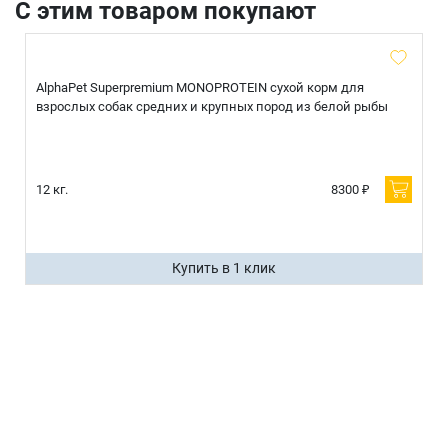
С этим товаром покупают
AlphaPet Superpremium MONOPROTEIN сухой корм для
взрослых собак средних и крупных пород из белой рыбы
12 кг.
8300 ₽
Купить в 1 клик