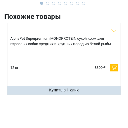
Похожие товары
AlphaPet Superpremium MONOPROTEIN сухой корм для
взрослых собак средних и крупных пород из белой рыбы
12 кг.
8300 ₽
Купить в 1 клик