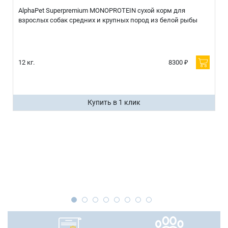
AlphaPet Superpremium MONOPROTEIN сухой корм для
взрослых собак средних и крупных пород из белой рыбы
12 кг.
8300 ₽
Купить в 1 клик