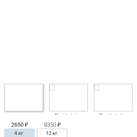
2650 ₽
8350 ₽
4 кг.
12 кг.