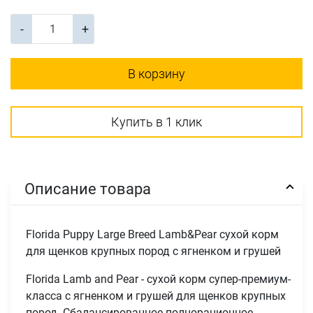
-
+
В корзину
Купить в 1 клик
Описание товара
Florida Puppy Large Breed Lamb&Pear сухой корм
для щенков крупных пород с ягненком и грушей
Florida Lamb and Pear - сухой корм супер-премиум-
класса с ягненком и грушей для щенков крупных
пород. Сбалансированное полнорационное