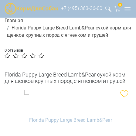
0
+7 (495) 363-36-00
Главная
Florida Puppy Large Breed Lamb&Pear сухой корм для
щенков крупных пород с ягненком и грушей
0 отзывов
Florida Puppy Large Breed Lamb&Pear сухой корм
для щенков крупных пород с ягненком и грушей