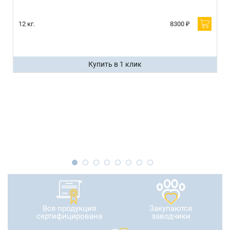
12 кг.
8300 ₽
Купить в 1 клик
Вся продукция
Закупаются
сертифицирована
заводчики