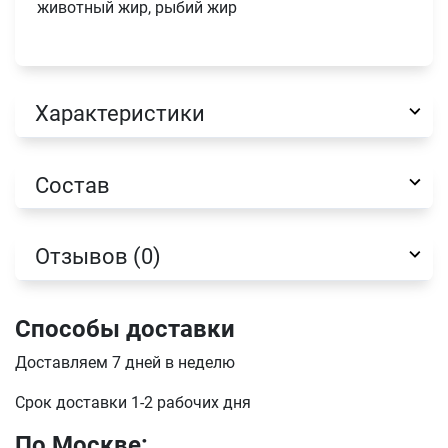
животный жир, рыбий жир
Характеристики
Имя
Состав
Телефон
Продолжить покупки
Отзывов (0)
Оформить заказ
E-mail
Способы доставки
отправить
Доставляем 7 дней в неделю
Срок доставки 1-2 рабочих дня
По Москве: