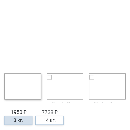
1950 ₽
7738 ₽
3 кг.
14 кг.