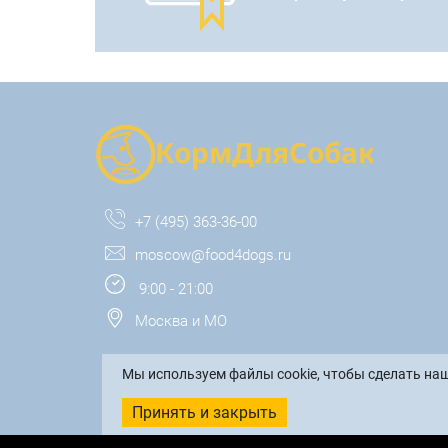
+7 (495) 363-36-00
moscow@food4dogs.ru
9:00 - 21:00
Москва и МО
Мы используем файлы cookie, чтобы сделать наш
Принять и закрыть