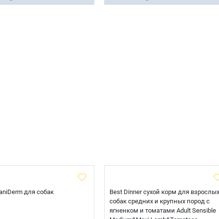
 CaniDerm для собак
Best Dinner сухой корм для взрослы
собак средних и крупных пород с
ягненком и томатами Adult Sensible