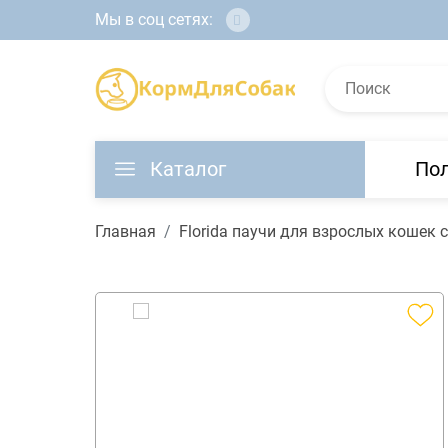
Мы в соц сетях:
Каталог
По
Главная
Florida паучи для взрослых кошек 