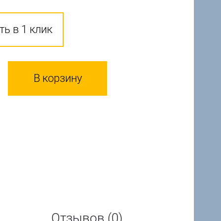
ть в 1 клик
В корзину
Отзывов (0)