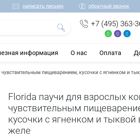
написать письмо
обратный звонок
+7 (495) 363-3
лезная информация
О нас
Оплата
Д
с чувствительным пищеварением, кусочки с ягненком и тык
Florida паучи для взрослых к
чувствительным пищеварени
кусочки с ягненком и тыквой 
желе