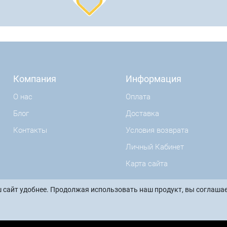
Компания
Информация
О нас
Оплата
Блог
Доставка
Контакты
Условия возврата
Личный Кабинет
Карта сайта
 сайт удобнее. Продолжая использовать наш продукт, вы соглашае