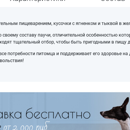
ительным пищеварением, кусочки с ягненком и тыквой в же
по своему составу паучи, отличительной особенностью кот
оходят тщательный отбор, чтобы быть пригодными в пищу д
все потребности питомца и поддерживает его здоровье на 
вольствия!