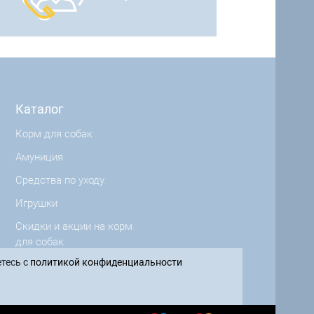
Каталог
Корм для собак
Амуниция
Средства по уходу
Игрушки
Скидки и акции на корм
для собак
тесь с
политикой конфиденциальности
Производители