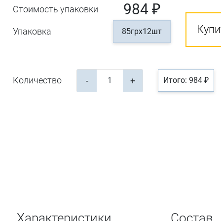
984 ₽
Стоимость упаковки
Купи
Упаковка
85грх12шт
Количество
-
+
Итого: 984 ₽
Характеристики
Состав