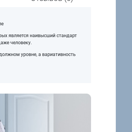
ле
орых является наивысший стандарт
аже человеку.
должном уровне, а вариативность