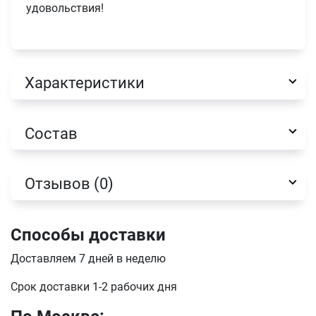
удовольствия!
Характеристики
Состав
Отзывов (0)
Способы доставки
Имя
Доставляем 7 дней в неделю
Срок доставки 1-2 рабочих дня
Телефон
Продолжить покупки