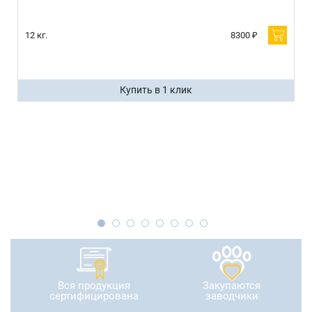
12 кг.
8300 ₽
Купить в 1 клик
Вся продукция
Закупаются
сертифицирована
заводчики