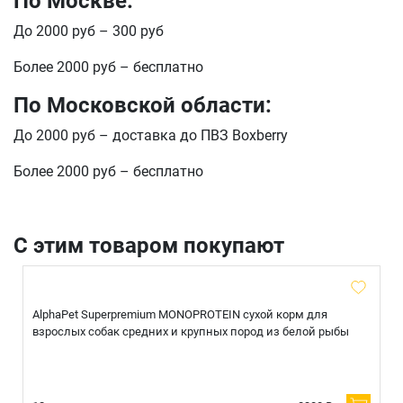
По Москве:
Оформить заказ
До 2000 руб – 300 руб
E-mail
Более 2000 руб – бесплатно
По Московской области:
отправить
До 2000 руб – доставка до ПВЗ Boxberry
Более 2000 руб – бесплатно
С этим товаром покупают
AlphaPet Superpremium MONOPROTEIN сухой корм для
взрослых собак средних и крупных пород из белой рыбы