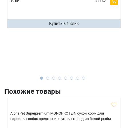
12 кг.
8300 ₽
Купить в 1 клик
Похожие товары
AlphaPet Superpremium MONOPROTEIN сухой корм для
взрослых собак средних и крупных пород из белой рыбы