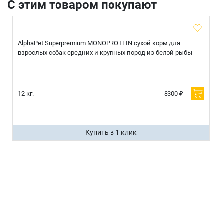
С этим товаром покупают
AlphaPet Superpremium MONOPROTEIN сухой корм для
взрослых собак средних и крупных пород из белой рыбы
12 кг.
8300 ₽
Купить в 1 клик