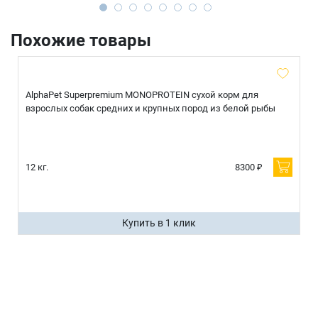
Похожие товары
AlphaPet Superpremium MONOPROTEIN сухой корм для
взрослых собак средних и крупных пород из белой рыбы
12 кг.
8300 ₽
Купить в 1 клик