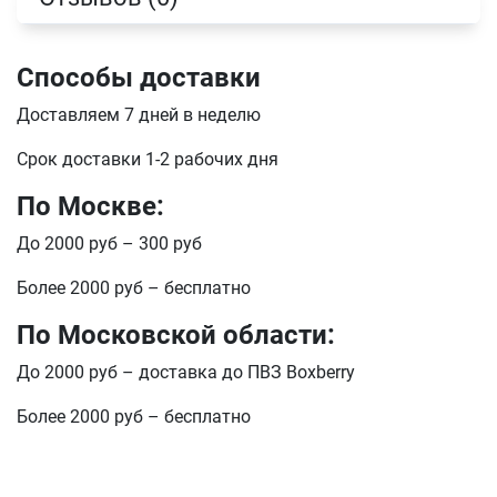
Телефон
Способы доставки
Продолжить покупки
Доставляем 7 дней в неделю
Оформить заказ
E-mail
Срок доставки 1-2 рабочих дня
По Москве:
До 2000 руб – 300 руб
отправить
Более 2000 руб – бесплатно
По Московской области:
До 2000 руб – доставка до ПВЗ Boxberry
Более 2000 руб – бесплатно