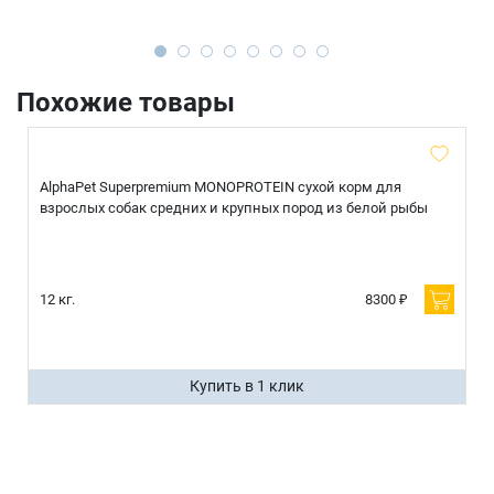
Похожие товары
AlphaPet Superpremium MONOPROTEIN сухой корм для
взрослых собак средних и крупных пород из белой рыбы
12 кг.
8300 ₽
Купить в 1 клик