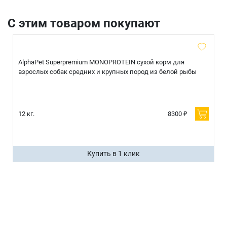
С этим товаром покупают
AlphaPet Superpremium MONOPROTEIN сухой корм для
взрослых собак средних и крупных пород из белой рыбы
12 кг.
8300 ₽
Купить в 1 клик