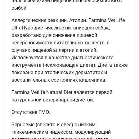
аллергией и/или пищевой непереносимостью с
рыбой
Аллергические реакции. Атопии. Farmina Vet Life
UltraHypo диетическое питание для собак,
разработано для снижения пищевой
непереносимости питательных веществ, в
случаях пищевой аллергии и атопий.
Используется в качестве диагностического
инструмента (исключающая диета). Диета также
показана при атопических дерматитах и
воспалительных состояниях кишечника.
Farmina Vetlife Natural Diet является первой
натуральной ветеринарной диетой.
Отсутствие ГМО.
Зерновые (спельта и овес) с низким
гликемическим индексом, модулирующий