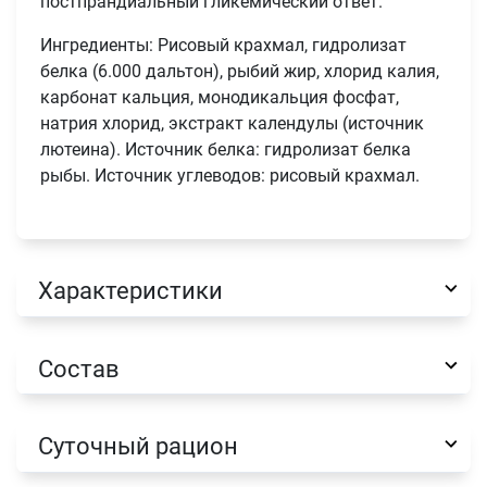
постпрандиальный гликемический ответ.
Ингредиенты: Рисовый крахмал, гидролизат
белка (6.000 дальтон), рыбий жир, хлорид калия,
карбонат кальция, монодикальция фосфат,
натрия хлорид, экстракт календулы (источник
лютеина). Источник белка: гидролизат белка
рыбы. Источник углеводов: рисовый крахмал.
Имя
Характеристики
Телефон
Продолжить покупки
Состав
Оформить заказ
E-mail
Суточный рацион