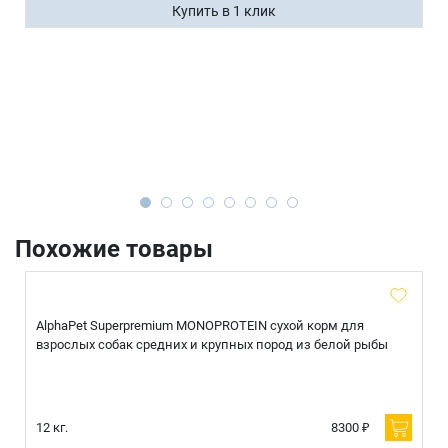
Купить в 1 клик
Похожие товары
AlphaPet Superpremium MONOPROTEIN сухой корм для
взрослых собак средних и крупных пород из белой рыбы
12 кг.
8300 ₽