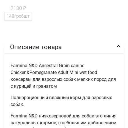
2130 ₽
140грх6шт
Описание товара
Farmina N&D Ancestral Grain canine
Chicken&Pomegranate Adult Mini wet food
консервы для взрослых собак мелких пород для
с курицей и гранатом
Полнорационный влажный корм для взрослых
собак.
Farmina N&D низкозерновой для собак это линия
натуральных кормов, с небольшим добавлением