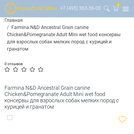
0
+7 (495) 363-36-00
Главная
Farmina N&D Ancestral Grain canine
Chicken&Pomegranate Adult Mini wet food консервы
для взрослых собак мелких пород с курицей и
гранатом
0 отзывов
Farmina N&D Ancestral Grain canine
Chicken&Pomegranate Adult Mini wet food
консервы для взрослых собак мелких пород с
курицей и гранатом