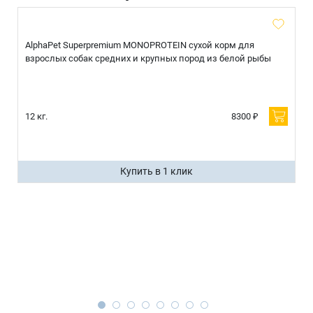
AlphaPet Superpremium MONOPROTEIN сухой корм для
взрослых собак средних и крупных пород из белой рыбы
12 кг.
8300 ₽
Купить в 1 клик