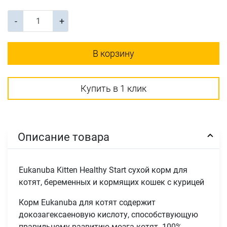
-
+
В корзину
Купить в 1 клик
Описание товара
Eukanuba Kitten Healthy Start сухой корм для
котят, беременных и кормящих кошек с курицей
Корм Eukanuba для котят содержит
докозагексаеновую кислоту, способствующую
правильному развитию мозга котят. 100%