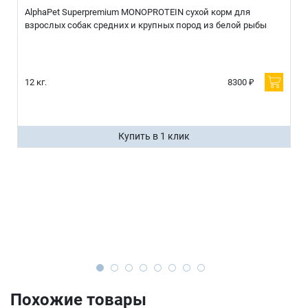
AlphaPet Superpremium MONOPROTEIN сухой корм для
взрослых собак средних и крупных пород из белой рыбы
12 кг.
8300 ₽
Купить в 1 клик
Похожие товары