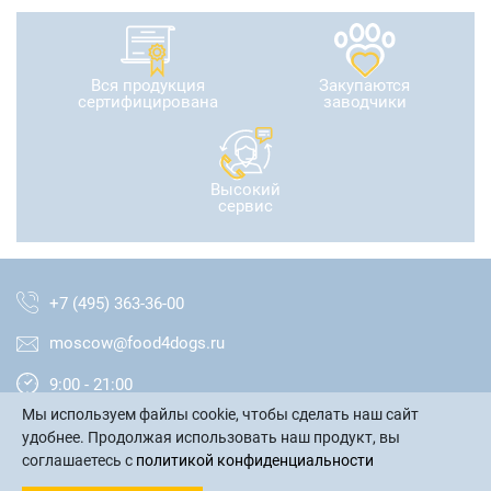
Вся продукция
Закупаются
сертифицирована
заводчики
Высокий
сервис
+7 (495) 363-36-00
moscow@food4dogs.ru
9:00 - 21:00
Мы используем файлы cookie, чтобы сделать наш сайт
Москва и МО
удобнее. Продолжая использовать наш продукт, вы
соглашаетесь с
политикой конфиденциальности
написать письмо