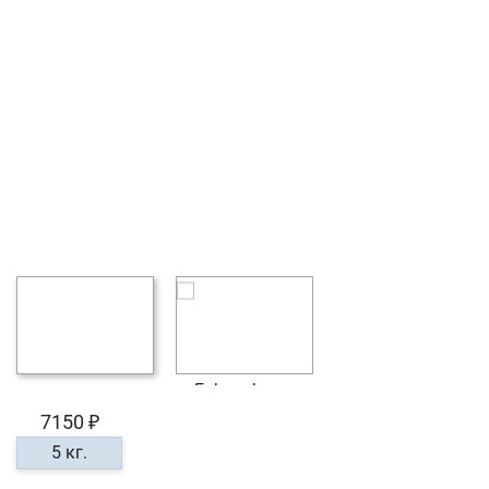
7150 ₽
5 кг.