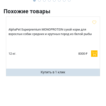
Похожие товары
AlphaPet Superpremium MONOPROTEIN сухой корм для
взрослых собак средних и крупных пород из белой рыбы
12 кг.
8300 ₽
Купить в 1 клик