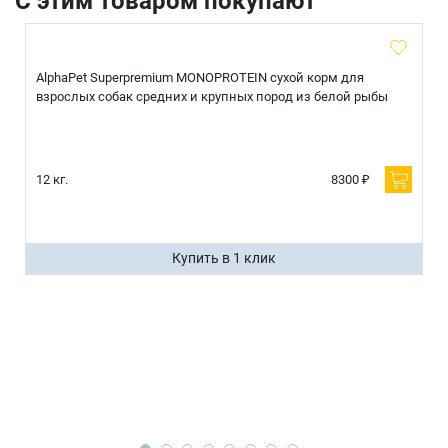
С этим товаром покупают
AlphaPet Superpremium MONOPROTEIN сухой корм для
взрослых собак средних и крупных пород из белой рыбы
12 кг.
8300 ₽
Купить в 1 клик