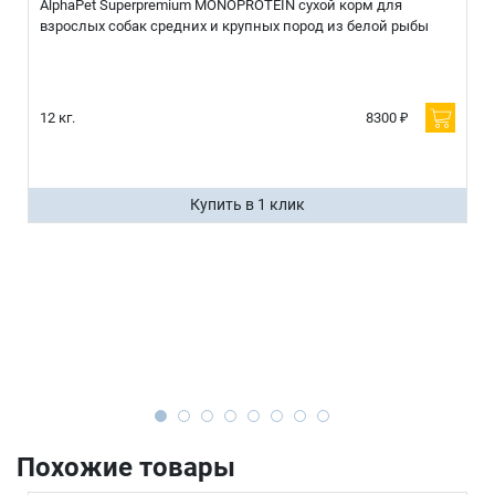
AlphaPet Superpremium MONOPROTEIN сухой корм для
взрослых собак средних и крупных пород из белой рыбы
12 кг.
8300 ₽
Купить в 1 клик
Похожие товары