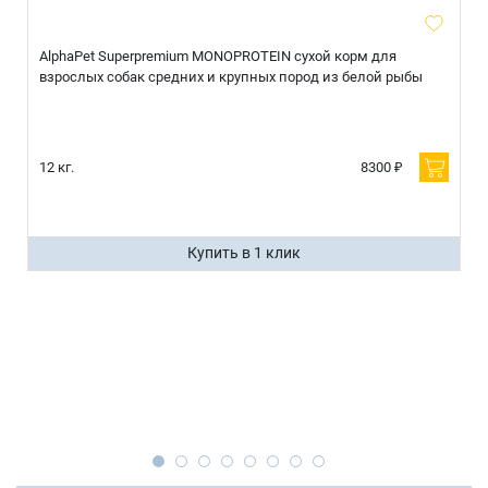
AlphaPet Superpremium MONOPROTEIN сухой корм для
взрослых собак средних и крупных пород из белой рыбы
12 кг.
8300 ₽
Купить в 1 клик