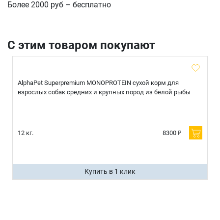
Более 2000 руб – бесплатно
С этим товаром покупают
AlphaPet Superpremium MONOPROTEIN сухой корм для
взрослых собак средних и крупных пород из белой рыбы
12 кг.
8300 ₽
Купить в 1 клик