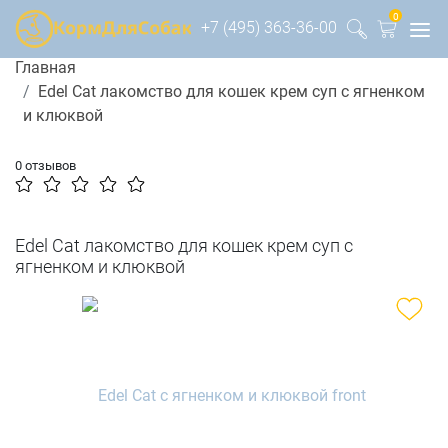
0
+7 (495) 363-36-00
Главная
Edel Cat лакомство для кошек крем суп с ягненком
и клюквой
0 отзывов
Edel Cat лакомство для кошек крем суп с
ягненком и клюквой