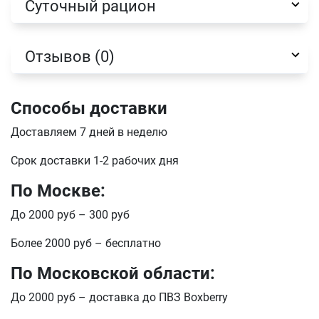
Суточный рацион
Имя
Отзывов (0)
Телефон
Продолжить покупки
Способы доставки
Оформить заказ
E-mail
Доставляем 7 дней в неделю
Срок доставки 1-2 рабочих дня
По Москве:
отправить
До 2000 руб – 300 руб
Более 2000 руб – бесплатно
По Московской области:
До 2000 руб – доставка до ПВЗ Boxberry