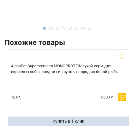
Похожие товары
AlphaPet Superpremium MONOPROTEIN сухой корм для
взрослых собак средних и крупных пород из белой рыбы
12 кг.
8300 ₽
Купить в 1 клик