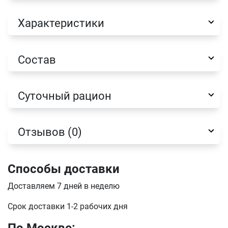
Характеристики
Состав
Имя
Суточный рацион
Телефон
Продолжить покупки
Оформить заказ
Отзывов (0)
E-mail
Способы доставки
отправить
Доставляем 7 дней в неделю
Срок доставки 1-2 рабочих дня