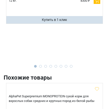
12 кг.
8300 ₽
Купить в 1 клик
Похожие товары
AlphaPet Superpremium MONOPROTEIN сухой корм для
взрослых собак средних и крупных пород из белой рыбы