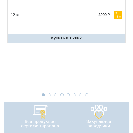
12 кг.
8300 ₽
Купить в 1 клик
Вся продукция
Закупаются
сертифицирована
заводчики