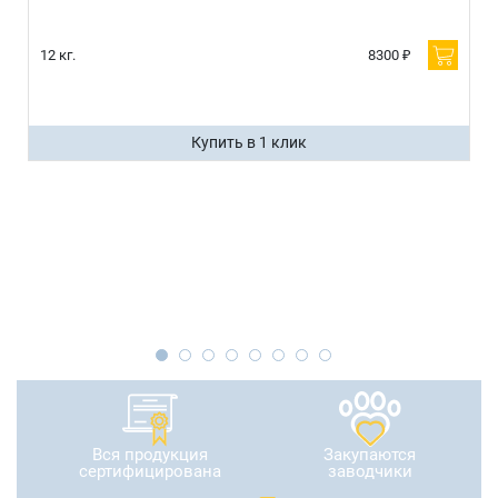
12 кг.
8300 ₽
Купить в 1 клик
Вся продукция
Закупаются
сертифицирована
заводчики