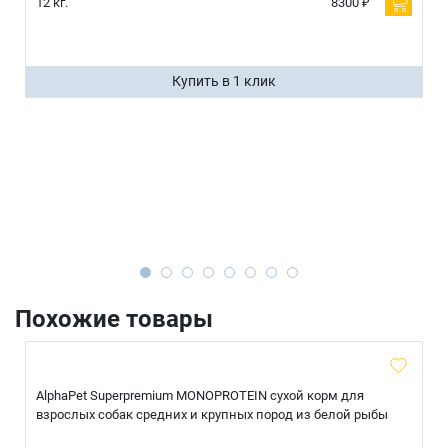
12 кг.
8300 ₽
Купить в 1 клик
Похожие товары
AlphaPet Superpremium MONOPROTEIN сухой корм для
взрослых собак средних и крупных пород из белой рыбы