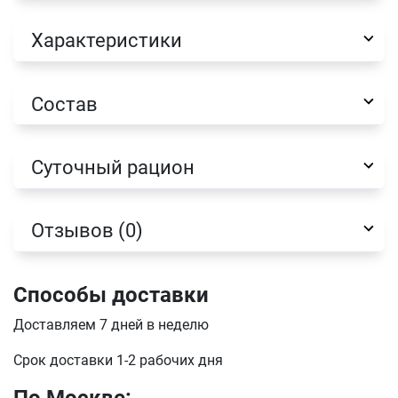
Характеристики
Состав
Имя
Суточный рацион
Телефон
Продолжить покупки
Оформить заказ
Отзывов (0)
E-mail
Способы доставки
отправить
Доставляем 7 дней в неделю
Срок доставки 1-2 рабочих дня