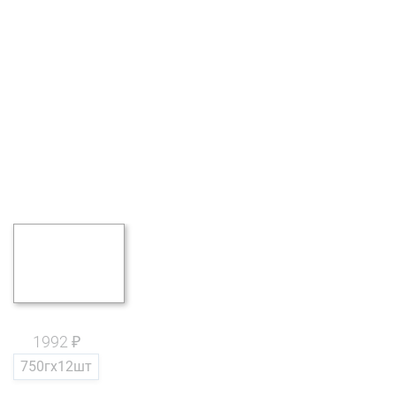
1992 ₽
750гх12шт