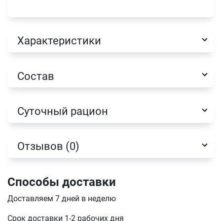
Характеристики
Состав
Суточный рацион
Отзывов (0)
Имя
Способы доставки
Доставляем 7 дней в неделю
Телефон
Срок доставки 1-2 рабочих дня