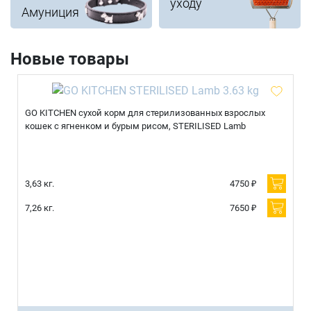
уходу
Амуниция
Новые товары
GO KITCHEN сухой корм для стерилизованных взрослых
кошек с ягненком и бурым рисом, STERILISED Lamb
3,63 кг.
4750 ₽
7,26 кг.
7650 ₽