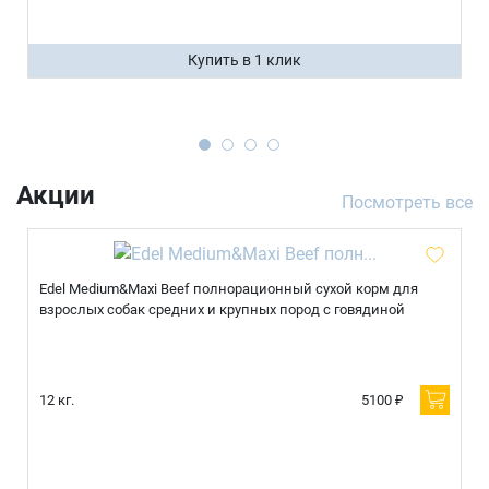
Купить в 1 клик
Акции
Посмотреть все
Edel Medium&Maxi Beef полнорационный сухой корм для
взрослых собак средних и крупных пород с говядиной
12 кг.
5100 ₽