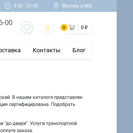
9:00 - 21:00
Москва и МО
6-00
0 ₽
0
оставка
Контакты
Блог
ский. В нашем каталоге представлен
кция сертифицирована. Подобрать
 "до двери". Услуги транспортной
оплате заказа.