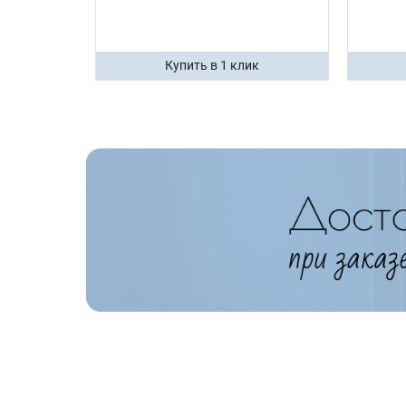
ик
Купить в 1 клик