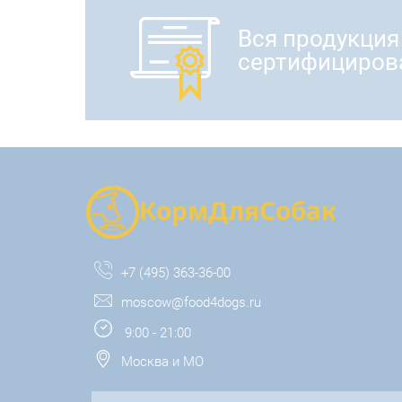
Вся продукция
сертифициров
+7 (495) 363-36-00
moscow@food4dogs.ru
9:00 - 21:00
Москва и МО