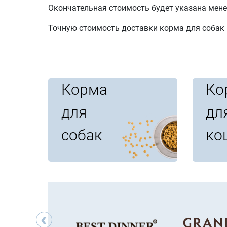
Окончательная стоимость будет указана мене
Точную стоимость доставки корма для собак 
Корма
Ко
для
дл
собак
ко
‹