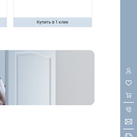
Купить в 1 клик
Купить 