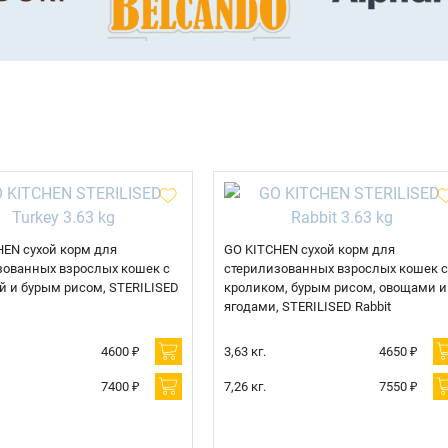
HEN сухой корм для
GO KITCHEN сухой корм для
зованных взрослых кошек с
стерилизованных взрослых кошек с
й и бурым рисом, STERILISED
кроликом, бурым рисом, овощами и
ягодами, STERILISED Rabbit
4600 ₽
3,63 кг.
4650 ₽
7400 ₽
7,26 кг.
7550 ₽