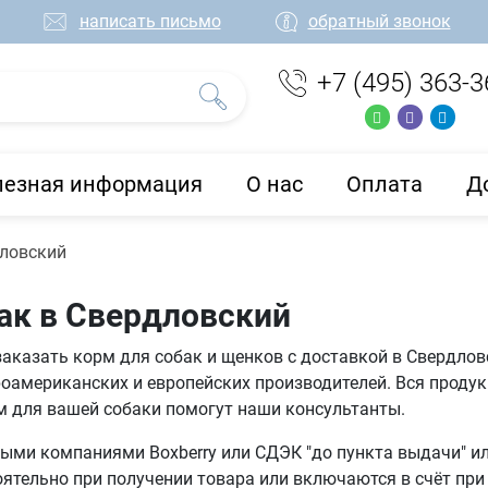
написать письмо
обратный звонок
+7 (495) 363-3
лезная информация
О нас
Оплата
Д
дловский
ак в Свердловский
заказать корм для собак и щенков с доставкой в Свердлов
оамериканских и европейских производителей. Вся проду
м для вашей собаки помогут наши консультанты.
ми компаниями Boxberry или СДЭК "до пункта выдачи" или
тельно при получении товара или включаются в счёт при 