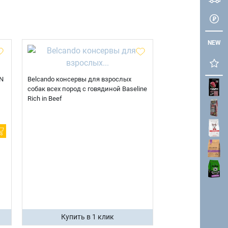
NEW
N
Belcando консервы для взрослых
собак всех пород с говядиной Baseline
Rich in Beef
Купить в 1 клик