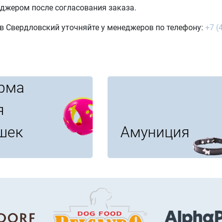
джером после согласования заказа.
в Свердловский уточняйте у менеджеров по телефону:
+7 (
рма
я
шек
Амуниция