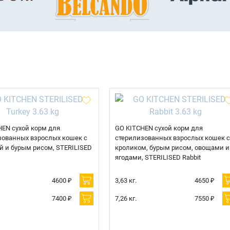
HEN сухой корм для
GO KITCHEN сухой корм для
зованных взрослых кошек с
стерилизованных взрослых кошек с
й и бурым рисом, STERILISED
кроликом, бурым рисом, овощами и
ягодами, STERILISED Rabbit
4600 ₽
3,63 кг.
4650 ₽
7400 ₽
7,26 кг.
7550 ₽