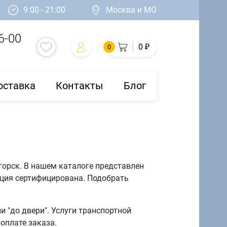
9:00 - 21:00
Москва и МО
6-00
0 ₽
0
оставка
Контакты
Блог
горск. В нашем каталоге представлен
кция сертифицирована. Подобрать
 "до двери". Услуги транспортной
оплате заказа.