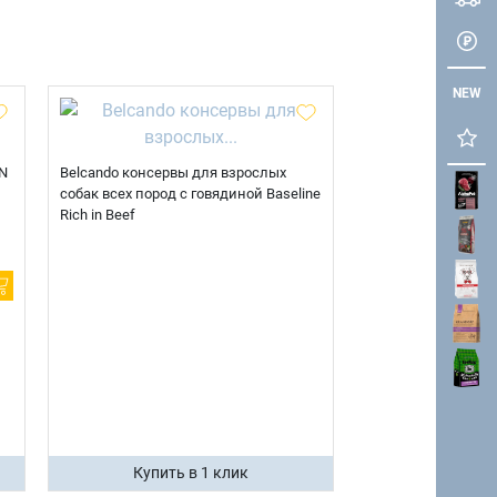
NEW
N
Belcando консервы для взрослых
собак всех пород с говядиной Baseline
Rich in Beef
Купить в 1 клик