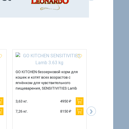
GO KITCHEN беззерновой корм для
GO KITCHEN беззе
кошек и котят всех возрастов с
кошек и котят всех
ягнёнком для чувствительного
для чувствительно
пищеварения, SENSITIVITIES Lamb
SENSITIVITIES Duc
3,63 кг.
4950 ₽
3,63 кг.
›
7,26 кг.
8150 ₽
7,26 кг.