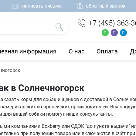
написать письмо
обратный звонок
+7 (495) 363-3
лезная информация
О нас
Оплата
Д
чногорск
ак в Солнечногорск
заказать корм для собак и щенков с доставкой в Солнечно
оамериканских и европейских производителей. Вся проду
м для вашей собаки помогут наши консультанты.
ми компаниями Boxberry или СДЭК "до пункта выдачи" или
тельно при получении товара или включаются в счёт при 