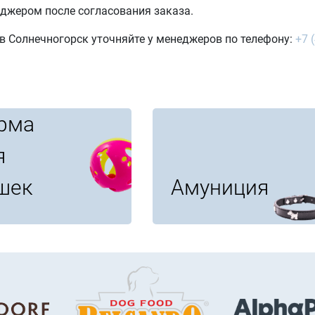
джером после согласования заказа.
в Солнечногорск уточняйте у менеджеров по телефону:
+7 
рма
я
шек
Амуниция