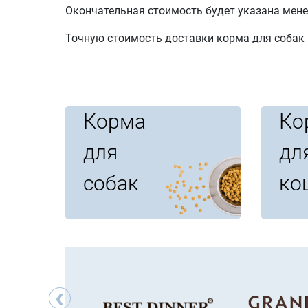
Окончательная стоимость будет указана мене
Точную стоимость доставки корма для собак 
Корма
Ко
для
дл
собак
ко
‹