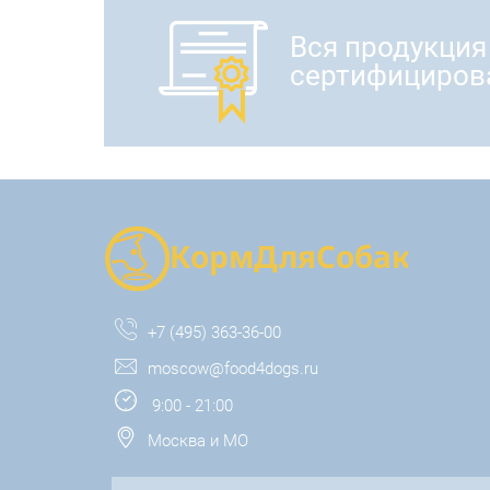
Вся продукция
сертифициров
+7 (495) 363-36-00
moscow@food4dogs.ru
9:00 - 21:00
Москва и МО