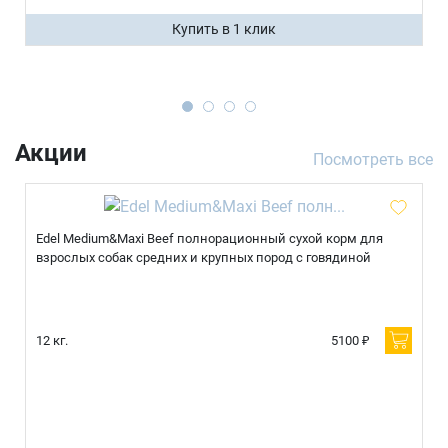
Купить в 1 клик
Акции
Посмотреть все
Edel Medium&Maxi Beef полнорационный сухой корм для
взрослых собак средних и крупных пород с говядиной
12 кг.
5100 ₽