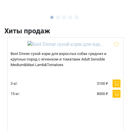
Имя
Хиты продаж
Телефон
Продолжить покупки
Best Dinner сухой корм для взрослых собак средних и
Оформить заказ
E-mail
крупных пород с ягненком и томатами Adult Sensible
Medium&Maxi Lamb&Tomatoes
3 кг.
3100 ₽
отправить
15 кг.
8000 ₽