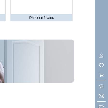
Купить в 1 клик
Купить 