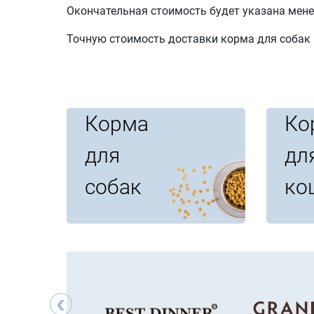
Окончательная стоимость будет указана мене
Точную стоимость доставки корма для собак 
Корма
Ко
для
дл
собак
ко
‹