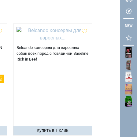
NEW
N
Belcando консервы для взрослых
собак всех пород с говядиной Baseline
Rich in Beef
Купить в 1 клик