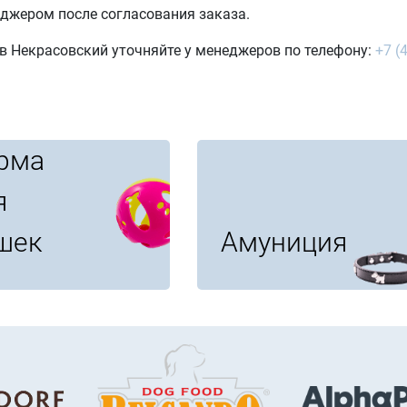
джером после согласования заказа.
в Некрасовский уточняйте у менеджеров по телефону:
+7 (
рма
я
шек
Амуниция