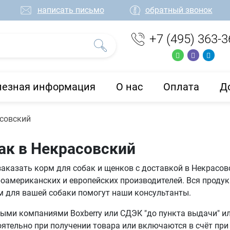
написать письмо
обратный звонок
+7 (495) 363-3
лезная информация
О нас
Оплата
Д
асовский
ак в Некрасовский
заказать корм для собак и щенков с доставкой в Некрасов
оамериканских и европейских производителей. Вся проду
м для вашей собаки помогут наши консультанты.
ми компаниями Boxberry или СДЭК "до пункта выдачи" или
тельно при получении товара или включаются в счёт при 