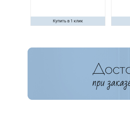
ик
Купить в 1 клик