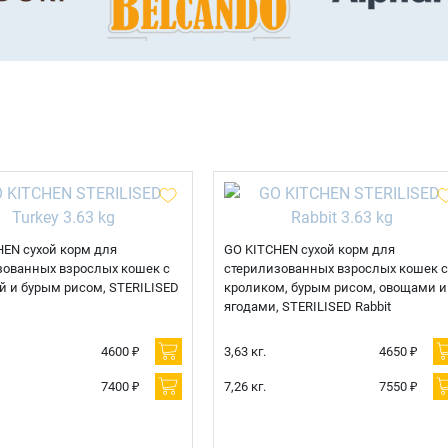
HEN сухой корм для
GO KITCHEN сухой корм для
зованных взрослых кошек с
стерилизованных взрослых кошек с
й и бурым рисом, STERILISED
кроликом, бурым рисом, овощами и
ягодами, STERILISED Rabbit
4600 ₽
3,63 кг.
4650 ₽
7400 ₽
7,26 кг.
7550 ₽