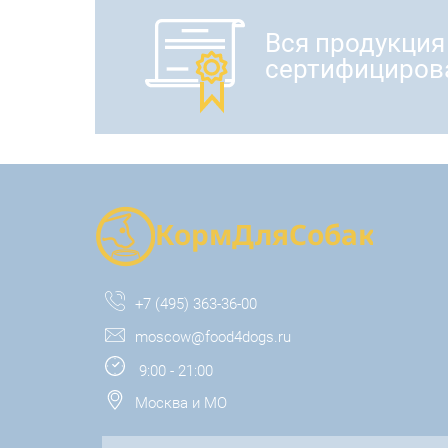
Вся продукция
сертифициров
+7 (495) 363-36-00
moscow@food4dogs.ru
9:00 - 21:00
Москва и МО