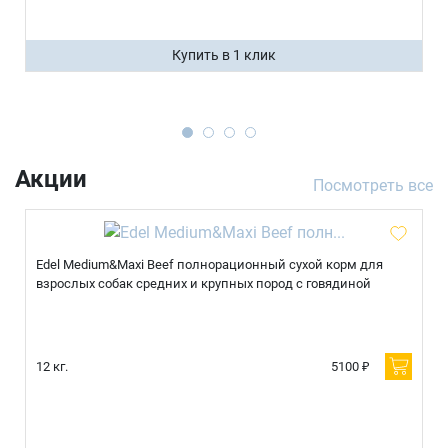
Купить в 1 клик
Акции
Посмотреть все
Edel Medium&Maxi Beef полнорационный сухой корм для
взрослых собак средних и крупных пород с говядиной
12 кг.
5100 ₽