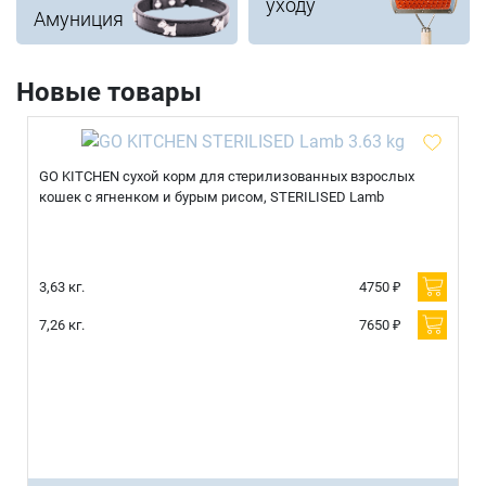
уходу
Амуниция
Новые товары
GO KITCHEN сухой корм для стерилизованных взрослых
кошек с ягненком и бурым рисом, STERILISED Lamb
3,63 кг.
4750 ₽
7,26 кг.
7650 ₽