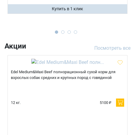
Купить в 1 клик
Акции
Посмотреть все
Edel Medium&Maxi Beef полнорационный сухой корм для
взрослых собак средних и крупных пород с говядиной
12 кг.
5100 ₽