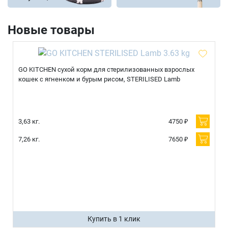
Новые товары
GO KITCHEN сухой корм для стерилизованных взрослых
кошек с ягненком и бурым рисом, STERILISED Lamb
3,63 кг.
4750 ₽
7,26 кг.
7650 ₽
Купить в 1 клик