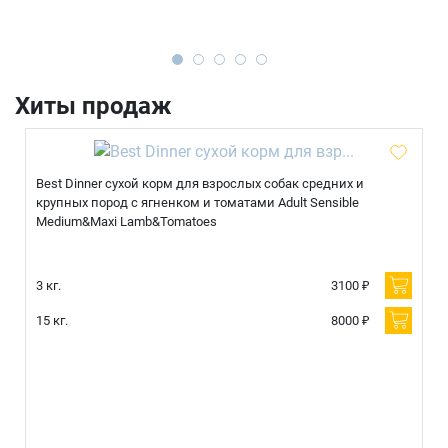
Имя
Хиты продаж
Телефон
Продолжить покупки
Best Dinner сухой корм для взрослых собак средних и
Оформить заказ
E-mail
крупных пород с ягненком и томатами Adult Sensible
Medium&Maxi Lamb&Tomatoes
3 кг.
3100 ₽
отправить
15 кг.
8000 ₽