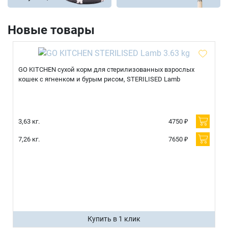
Новые товары
GO KITCHEN сухой корм для стерилизованных взрослых
кошек с ягненком и бурым рисом, STERILISED Lamb
3,63 кг.
4750 ₽
7,26 кг.
7650 ₽
Купить в 1 клик