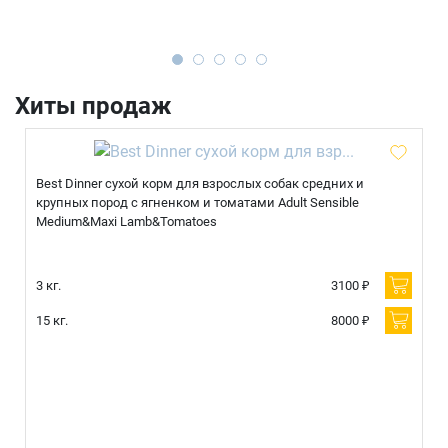
Имя
Хиты продаж
Телефон
Продолжить покупки
Best Dinner сухой корм для взрослых собак средних и
Оформить заказ
E-mail
крупных пород с ягненком и томатами Adult Sensible
Medium&Maxi Lamb&Tomatoes
3 кг.
3100 ₽
отправить
15 кг.
8000 ₽