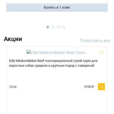
Купить в 1 клик
Акции
Посмотреть все
Edel Medium&Maxi Beef полнорационный сухой корм для
взрослых собак средних и крупных пород с говядиной
12 кг.
5100 ₽