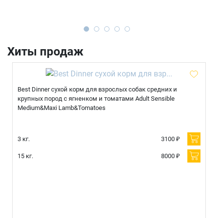
Имя
Хиты продаж
Телефон
Продолжить покупки
Best Dinner сухой корм для взрослых собак средних и
Оформить заказ
E-mail
крупных пород с ягненком и томатами Adult Sensible
Medium&Maxi Lamb&Tomatoes
3 кг.
3100 ₽
отправить
15 кг.
8000 ₽