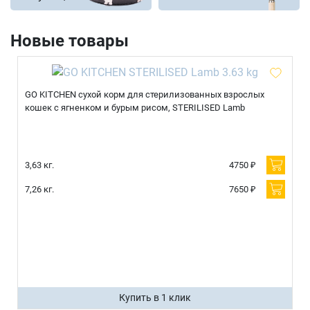
Новые товары
GO KITCHEN сухой корм для стерилизованных взрослых
кошек с ягненком и бурым рисом, STERILISED Lamb
3,63 кг.
4750 ₽
7,26 кг.
7650 ₽
Купить в 1 клик