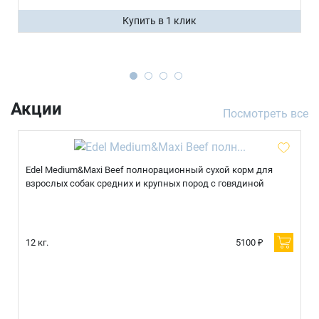
Купить в 1 клик
Акции
Посмотреть все
Edel Medium&Maxi Beef полнорационный сухой корм для
взрослых собак средних и крупных пород с говядиной
12 кг.
5100 ₽