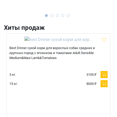
Имя
Хиты продаж
Телефон
Продолжить покупки
Best Dinner сухой корм для взрослых собак средних и
Оформить заказ
E-mail
крупных пород с ягненком и томатами Adult Sensible
Medium&Maxi Lamb&Tomatoes
3 кг.
3100 ₽
отправить
15 кг.
8000 ₽