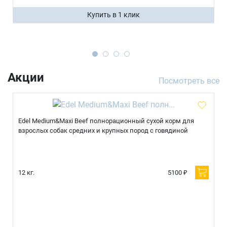
Купить в 1 клик
Акции
Посмотреть все
Edel Medium&Maxi Beef полнорационный сухой корм для
взрослых собак средних и крупных пород с говядиной
12 кг.
5100 ₽