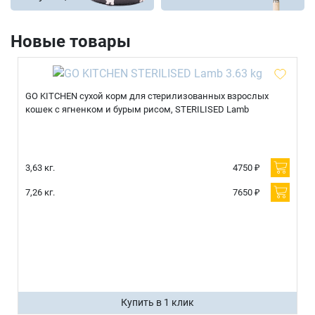
Новые товары
GO KITCHEN сухой корм для стерилизованных взрослых
кошек с ягненком и бурым рисом, STERILISED Lamb
3,63 кг.
4750 ₽
7,26 кг.
7650 ₽
Купить в 1 клик