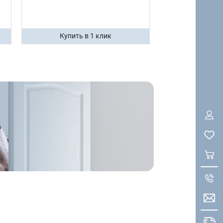
Купить в 1 клик
Купить 