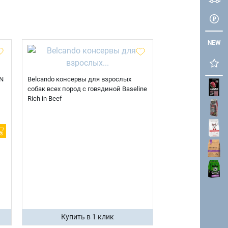
NEW
N
Belcando консервы для взрослых
собак всех пород с говядиной Baseline
Rich in Beef
Купить в 1 клик