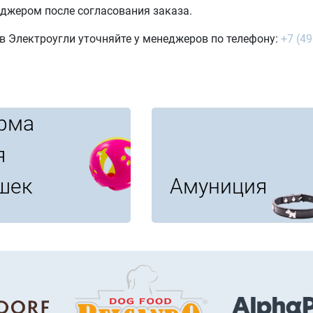
джером после согласования заказа.
в Электроугли уточняйте у менеджеров по телефону:
+7 (49
рма
я
шек
Амуниция