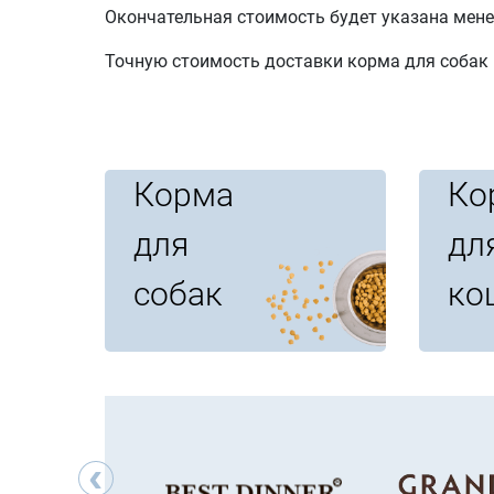
Окончательная стоимость будет указана мене
Точную стоимость доставки корма для собак 
Корма
Ко
для
дл
собак
ко
‹