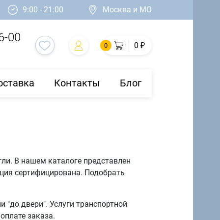
9:00 - 21:00
Москва и МО
6-00
0 ₽
0
оставка
Контакты
Блог
гли. В нашем каталоге представлен
кция сертифицирована. Подобрать
 "до двери". Услуги транспортной
оплате заказа.