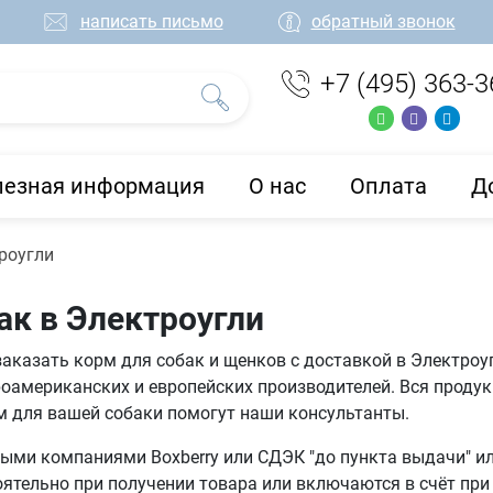
написать письмо
обратный звонок
+7 (495) 363-3
лезная информация
О нас
Оплата
Д
роугли
ак в Электроугли
заказать корм для собак и щенков с доставкой в Электроу
оамериканских и европейских производителей. Вся проду
м для вашей собаки помогут наши консультанты.
ми компаниями Boxberry или СДЭК "до пункта выдачи" или
тельно при получении товара или включаются в счёт при 