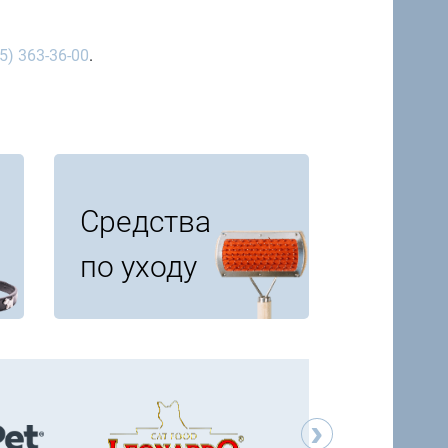
5) 363-36-00
.
Средства
по уходу
›