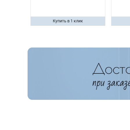
ик
Купить в 1 клик