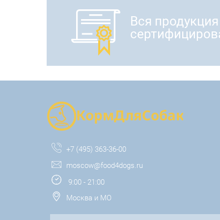
Вся продукция
сертифициров
+7 (495) 363-36-00
moscow@food4dogs.ru
9:00 - 21:00
Москва и МО