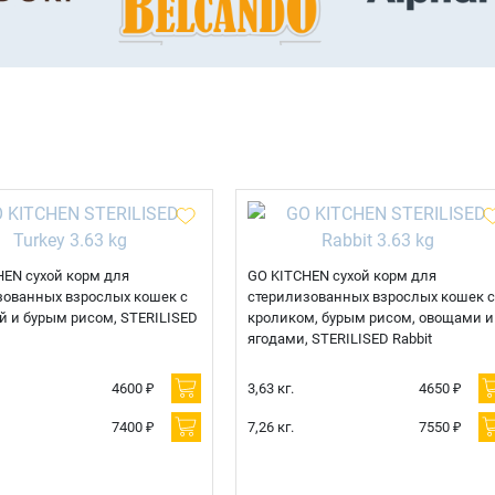
HEN сухой корм для
GO KITCHEN сухой корм для
зованных взрослых кошек с
стерилизованных взрослых кошек с
й и бурым рисом, STERILISED
кроликом, бурым рисом, овощами и
ягодами, STERILISED Rabbit
4600 ₽
3,63 кг.
4650 ₽
7400 ₽
7,26 кг.
7550 ₽