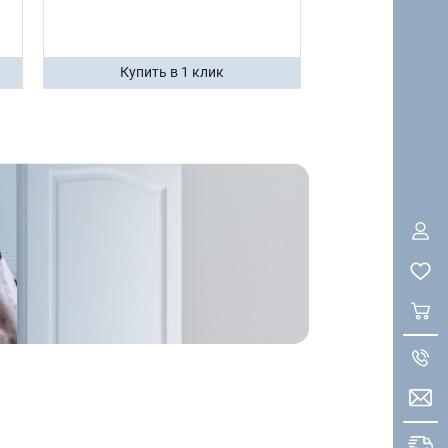
Купить в 1 клик
Купить 