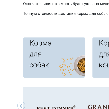
Окончательная стоимость будет указана мене
Точную стоимость доставки корма для собак 
Корма
Ко
для
дл
собак
ко
‹