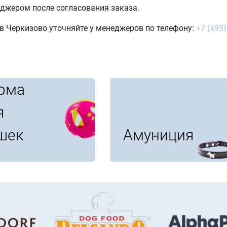
джером после согласования заказа.
в Черкизово уточняйте у менеджеров по телефону:
+7 (495)
рма
я
шек
Амуниция