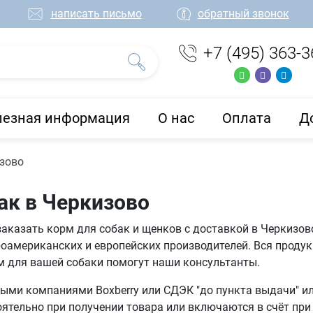
написать письмо
обратный звонок
+7 (495) 363-3
лезная информация
О нас
Оплата
Д
зово
ак в Черкизово
заказать корм для собак и щенков с доставкой в Черкизов
оамериканских и европейских производителей. Вся проду
м для вашей собаки помогут наши консультанты.
ми компаниями Boxberry или СДЭК "до пункта выдачи" или
тельно при получении товара или включаются в счёт при 