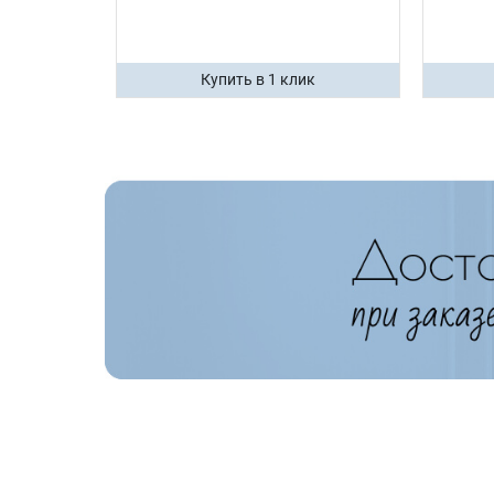
ик
Купить в 1 клик