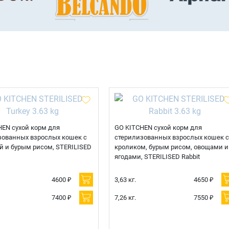
HEN сухой корм для
GO KITCHEN сухой корм для
зованных взрослых кошек с
стерилизованных взрослых кошек с
й и бурым рисом, STERILISED
кроликом, бурым рисом, овощами и
ягодами, STERILISED Rabbit
4600 ₽
3,63 кг.
4650 ₽
7400 ₽
7,26 кг.
7550 ₽