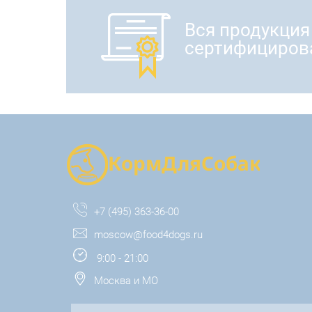
Вся продукция
сертифициров
+7 (495) 363-36-00
moscow@food4dogs.ru
9:00 - 21:00
Москва и МО