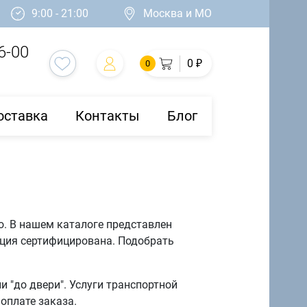
9:00 - 21:00
Москва и МО
6-00
0 ₽
0
оставка
Контакты
Блог
о. В нашем каталоге представлен
кция сертифицирована. Подобрать
 "до двери". Услуги транспортной
оплате заказа.