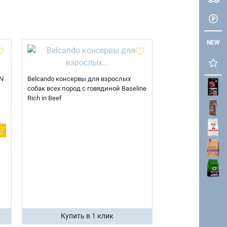
NEW
N
Belcando консервы для взрослых
собак всех пород с говядиной Baseline
Rich in Beef
Купить в 1 клик