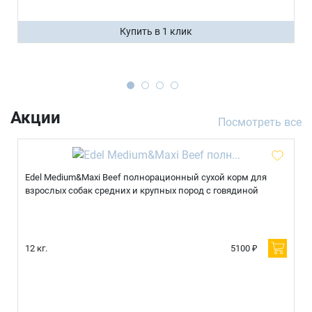
Купить в 1 клик
Акции
Посмотреть все
Edel Medium&Maxi Beef полнорационный сухой корм для
взрослых собак средних и крупных пород с говядиной
12 кг.
5100 ₽