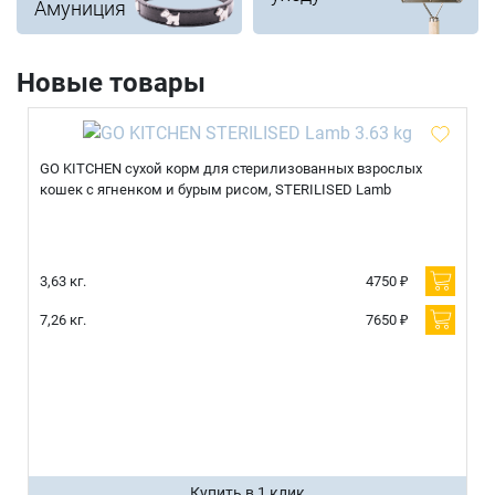
Амуниция
Новые товары
GO KITCHEN сухой корм для стерилизованных взрослых
кошек с ягненком и бурым рисом, STERILISED Lamb
3,63 кг.
4750 ₽
7,26 кг.
7650 ₽
Купить в 1 клик