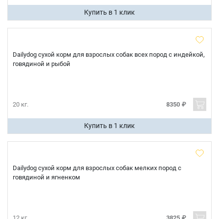
Купить в 1 клик
Dailydog сухой корм для взрослых собак всех пород с индейкой,
говядиной и рыбой
Имя
20 кг.
8350 ₽
Купить в 1 клик
Телефон
Продолжить покупки
Оформить заказ
E-mail
Dailydog сухой корм для взрослых собак мелких пород с
говядиной и ягненком
отправить
12 кг.
3825 ₽