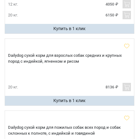
12 кг.
4050 ₽
20 кг.
6150 ₽
Купить в 1 клик
Dailydog сухой корм для взрослых собак средних и крупных
пород с индейкой, ягненком и рисом
20 кг.
8136 ₽
Купить в 1 клик
Dailydog сухой корм для пожилых собак всех пород и собак
склонных к полноте, с индейкой и говядиной