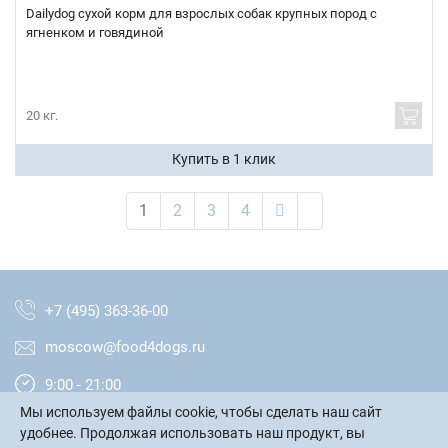
Dailydog cухой корм для взрослых собак крупных пород с
ягненком и говядиной
20 кг.
Купить в 1 клик
1
2
3
4
+7 (495) 363-36-00
moscow@food4dogs.ru
9:00 - 21:00
Мы используем файлы cookie, чтобы сделать наш сайт
Москва и МО
удобнее. Продолжая использовать наш продукт, вы