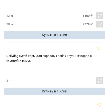
12 кг.
5550 ₽
20 кг.
7978 ₽
Купить в 1 клик
Dailydog cухой корм для взрослых собак крупных пород с
курицей и рисом
3 кг.
Купить в 1 клик