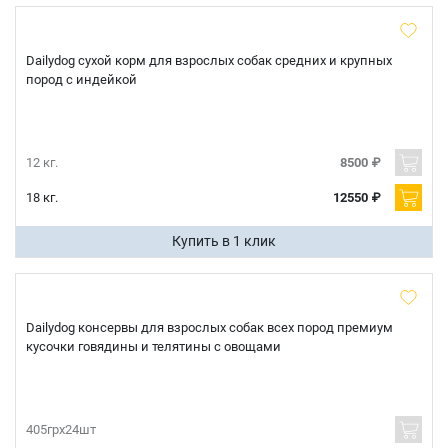
Dailydog сухой корм для взрослых собак средних и крупных
пород с индейкой
12 кг.
8500 ₽
18 кг.
12550 ₽
Купить в 1 клик
Dailydog консервы для взрослых собак всех пород премиум
кусочки говядины и телятины с овощами
405грх24шт