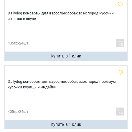
Dailydog консервы для взрослых собак всех пород кусочки
ягненка в соусе
405грх24шт
Купить в 1 клик
Dailydog консервы для взрослых собак всех пород премиум
кусочки курицы и индейки
405грх24шт
Купить в 1 клик