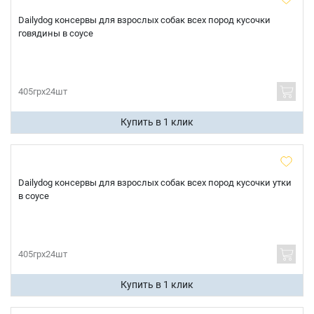
Dailydog консервы для взрослых собак всех пород кусочки
говядины в соусе
405грх24шт
Купить в 1 клик
Dailydog консервы для взрослых собак всех пород кусочки утки
в соусе
405грх24шт
Купить в 1 клик