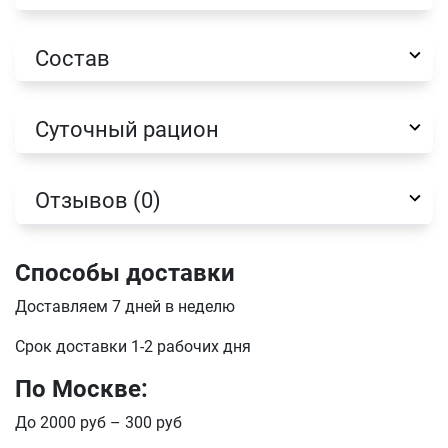
Состав
Суточный рацион
Отзывов (0)
Способы доставки
Доставляем 7 дней в неделю
Имя
Срок доставки 1-2 рабочих дня
По Москве:
Телефон
Продолжить покупки
До 2000 руб – 300 руб
Оформить заказ