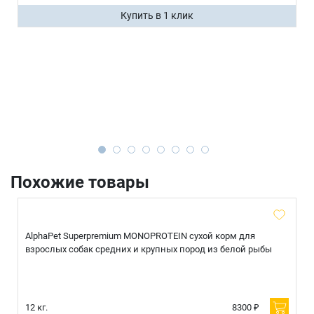
Купить в 1 клик
Похожие товары
AlphaPet Superpremium MONOPROTEIN сухой корм для
взрослых собак средних и крупных пород из белой рыбы
12 кг.
8300 ₽