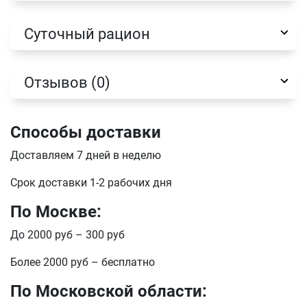
Имя
Суточный рацион
Отзывов (0)
Телефон
Продолжить покупки
Оформить заказ
Способы доставки
E-mail
Доставляем 7 дней в неделю
Срок доставки 1-2 рабочих дня
отправить
По Москве:
До 2000 руб – 300 руб
Более 2000 руб – бесплатно
По Московской области: