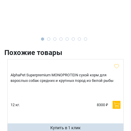
Похожие товары
AlphaPet Superpremium MONOPROTEIN сухой корм для
взрослых собак средних и крупных пород из белой рыбы
12 кг.
8300 ₽
Купить в 1 клик