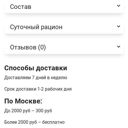
Состав
Имя
Суточный рацион
Телефон
Продолжить покупки
Отзывов (0)
Оформить заказ
E-mail
Способы доставки
Доставляем 7 дней в неделю
отправить
Срок доставки 1-2 рабочих дня
По Москве:
До 2000 руб – 300 руб
Более 2000 руб – бесплатно