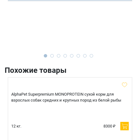
Похожие товары
AlphaPet Superpremium MONOPROTEIN сухой корм для
взрослых собак средних и крупных пород из белой рыбы
12 кг.
8300 ₽