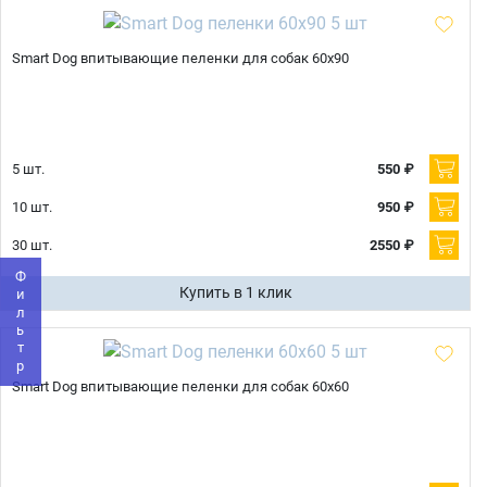
Smart Dog впитывающие пеленки для собак 60x90
Имя
5 шт.
550 ₽
10 шт.
950 ₽
Телефон
30 шт.
2550 ₽
Продолжить покупки
Фильтр
Купить в 1 клик
Оформить заказ
E-mail
Smart Dog впитывающие пеленки для собак 60x60
отправить