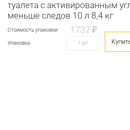
туалета с активированным уг
меньше следов 10 л 8,4 кг
1732 ₽
Стоимость упаковки
Купить
Упаковка
1 шт.