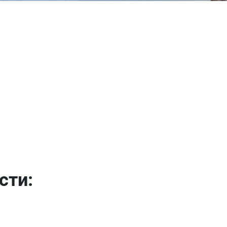
Оформить заказ
E-mail
отправить
сти: