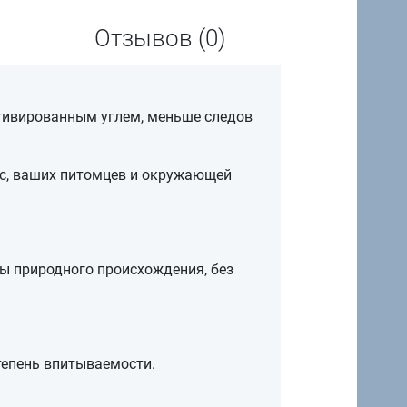
Отзывов (0)
ктивированным углем, меньше следов
ас, ваших питомцев и окружающей
ы природного происхождения, без
тепень впитываемости.