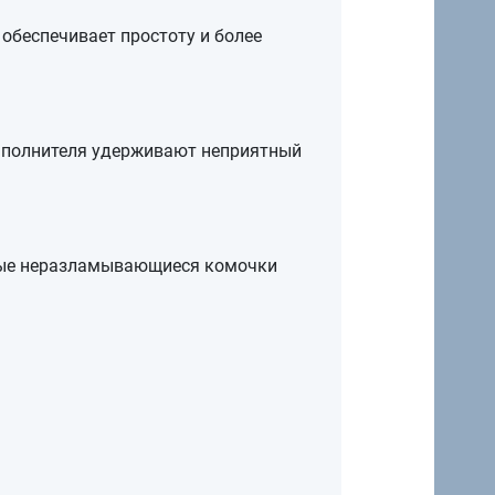
беспечивает простоту и более
наполнителя удерживают неприятный
тные неразламывающиеся комочки