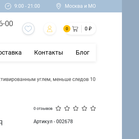
9:00 - 21:00
Москва и МО
6-00
0 ₽
0
оставка
Контакты
Блог
активированным углем, меньше следов 10
0 отзывов
я
Артикул - 002678