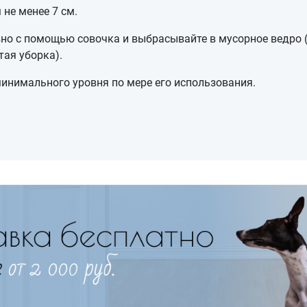
не менее 7 см.
но с помощью совочка и выбрасывайте в мусорное ведро 
ая уборка).
инимального уровня по мере его использования.
Имя
Телефон
Продолжить покупки