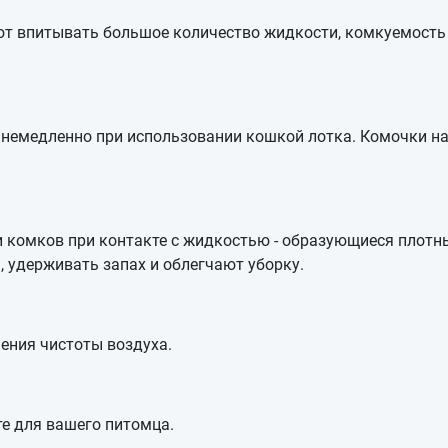
 впитывать большое количество жидкости, комкуемость о
и немедленно при использовании кошкой лотка. Комочки 
и комков при контакте с жидкостью - образующиеся пло
 удерживать запах и облегчают уборку.
ения чистоты воздуха.
те для вашего питомца.