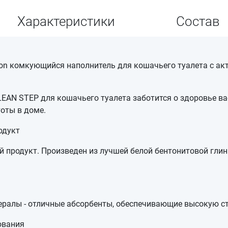
Характеристики
Состав
arbon комкующийcя наполнитель для кошачьего туалета с а
EAN STEP для кошачьего туалета заботится о здоровье в
оты в доме.
одукт
 продукт. Произведен из лучшей белой бентонитовой глин
ералы - отличные абсорбенты, обеспечивающие высокую с
ования