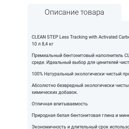
Описание товара
CLEAN STEP Less Tracking with Activated C
10 л 8,4 кг
Премиальный бентонитовый наполнитель CL
среде. Идеальный выбор для ценителей чист
100% Натуральный экологически чистый пр
Абсолютно безвредный экологически чистый
химических добавок.
Отличная впитываемость
Природная белая бентонитовая глина и мин
Экономичность и длительный срок использ