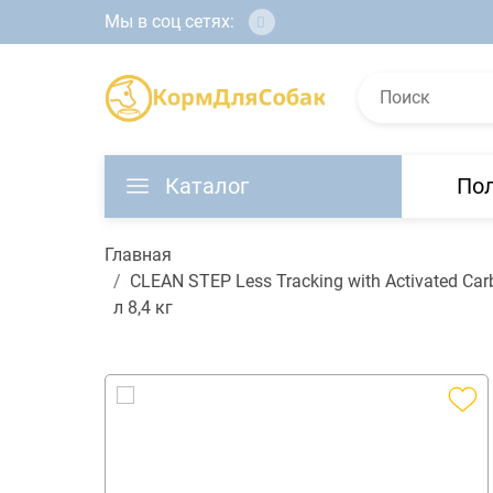
Мы в соц сетях:
Каталог
По
Главная
CLEAN STEP Less Tracking with Activated 
л 8,4 кг