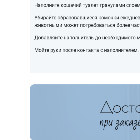
Наполните кошачий туалет гранулами слоем 
Убирайте образовавшиеся комочки ежеднев
животными может потребоваться более част
Добавляйте наполнитель до необходимого м
Мойте руки после контакта с наполнителем.