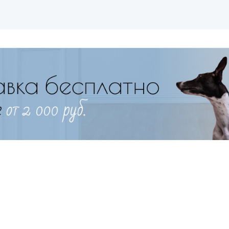
Имя
Телефон
Продолжить покупки
Оформить заказ
E-mail