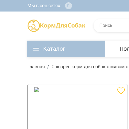
Мы в соц сетях:
Каталог
По
Главная
Chicopee корм для собак с мясом ст