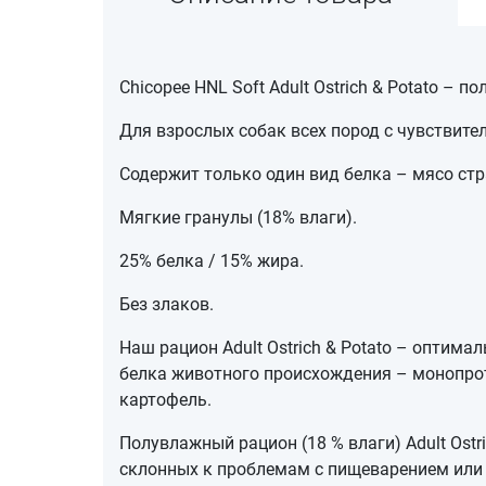
Chicopee HNL Soft Adult Ostrich & Potato 
Для взрослых собак всех пород с чувствит
Содержит только один вид белка – мясо стр
Мягкие гранулы (18% влаги).
25% белка / 15% жира.
Без злаков.
Наш рацион Adult Ostrich & Potato – оптим
белка животного происхождения – монопрот
картофель.
Полувлажный рацион (18 % влаги) Adult Ostr
склонных к проблемам с пищеварением или