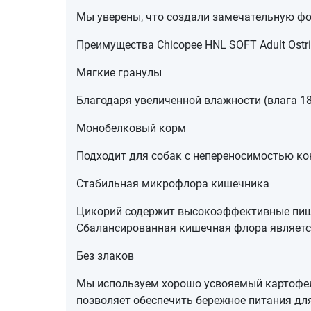
Мы уверены, что создали замечательную фо
Преимущества Chicopee HNL SOFT Adult Ostric
Мягкие гранулы
Благодаря увеличенной влажности (влага 1
Монобелковый корм
Подходит для собак с непереносимостью ко
Стабильная микрофлора кишечника
Цикорий содержит высокоэффективные пище
Сбалансированная кишечная флора являетс
Без злаков
Мы используем хорошо усвояемый картофель
позволяет обеспечить бережное питания для