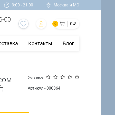
9:00 - 21:00
Москва и МО
6-00
0 ₽
0
оставка
Контакты
Блог
ясом
0 отзывов
t
Артикул - 000364