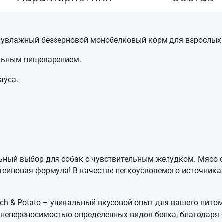
– полувлажный беззерновой монобелковый корм для взрослых
ельным пищеварением.
ауса.
альный выбор для собак с чувствительным желудком. Мясо
еиновая формула! В качестве легкоусвояемого источника
ich & Potato – уникальный вкусовой опыт для вашего пито
 непереносимостью определенных видов белка, благодаря