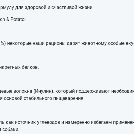
рмулу для здоровой и счастливой жизни.
h & Potato:
8%) некоторые наши рационы дарят животному особые вку
нкретных белков.
вые волокна (Инулин), который поддерживают необходим
я основой стабильного пищеварения.
 как источник углеводов и намеренно избегаем применени
 собаки.